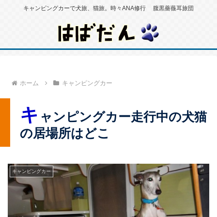
キャンピングカーで犬旅、猫旅。時々ANA修行 腹黒薔薇耳旅団
ホーム
キャンピングカー
キ
ャンピングカー走行中の犬猫
の居場所はどこ
キャンピングカー