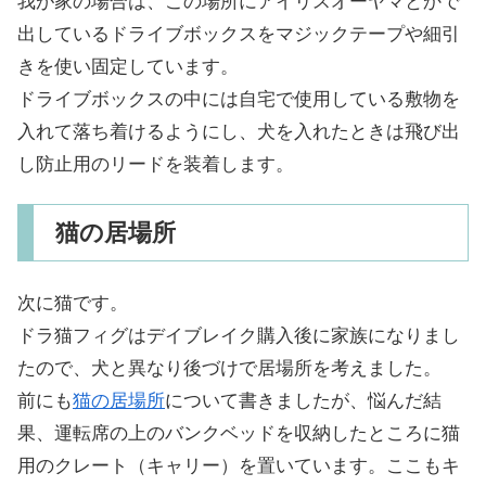
我が家の場合は、この場所にアイリスオーヤマとかで
出しているドライブボックスをマジックテープや細引
きを使い固定しています。
ドライブボックスの中には自宅で使用している敷物を
入れて落ち着けるようにし、犬を入れたときは飛び出
し防止用のリードを装着します。
猫の居場所
次に猫です。
ドラ猫フィグはデイブレイク購入後に家族になりまし
たので、犬と異なり後づけで居場所を考えました。
前にも
猫の居場所
について書きましたが、悩んだ結
果、運転席の上のバンクベッドを収納したところに猫
用のクレート（キャリー）を置いています。ここもキ