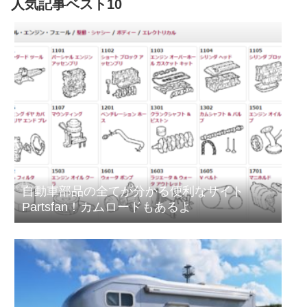
人気記事ベスト10
自動車部品の全てが分かる便利なサイト
Partsfan！カムロードもあるよ