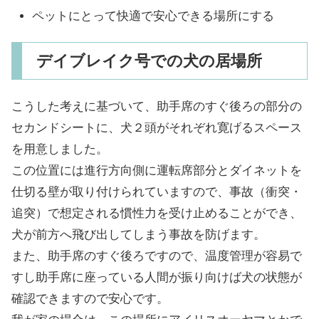
ペットにとって快適で安心できる場所にする
デイブレイク号での犬の居場所
こうした考えに基づいて、助手席のすぐ後ろの部分の
セカンドシートに、犬２頭がそれぞれ寛げるスペース
を用意しました。
この位置には進行方向側に運転席部分とダイネットを
仕切る壁が取り付けられていますので、事故（衝突・
追突）で想定される慣性力を受け止めることができ、
犬が前方へ飛び出してしまう事故を防げます。
また、助手席のすぐ後ろですので、温度管理が容易で
すし助手席に座っている人間が振り向けば犬の状態が
確認できますので安心です。