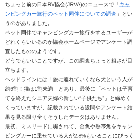
ちょっと前の日本RV協会(JRVA)のニュースで「
キャ
ンピングカー旅行のペット同伴についての調査
」とい
うのがありました。
ペット同伴でキャンピングカー旅行をするユーザーが
どれくらいいるのか協会ホームページでアンケート調
査したもののようです。
どうでもいいことですが、この調査ちょっと粗さが目
立ちます。
ヘッドラインには「旅に連れていくなら犬という人が
約6割！猫は1割未満」とあり、最後に「ペットは子育
てを終えたシニア夫婦の新しい“子供たち”」と締めく
くっていますが、記載されている設問やアンケート結
果を見る限り全くそうしたデータはありません。
最初、ミスリードに騙されて、金魚や熱帯魚をキャン
ピングカーに乗せている人が2.8%もいることにびっく