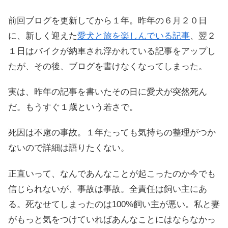
前回ブログを更新してから１年。昨年の６月２０日
に、新しく迎えた
愛犬と旅を楽しんでいる記事
、翌２
１日はバイクが納車され浮かれている記事をアップし
たが、その後、ブログを書けなくなってしまった。
実は、昨年の記事を書いたその日に愛犬が突然死ん
だ。もうすぐ１歳という若さで。
死因は不慮の事故。１年たっても気持ちの整理がつか
ないので詳細は語りたくない。
正直いって、なんであんなことが起こったのか今でも
信じられないが、事故は事故。全責任は飼い主にあ
る。死なせてしまったのは100%飼い主が悪い。私と妻
がもっと気をつけていればあんなことにはならなかっ