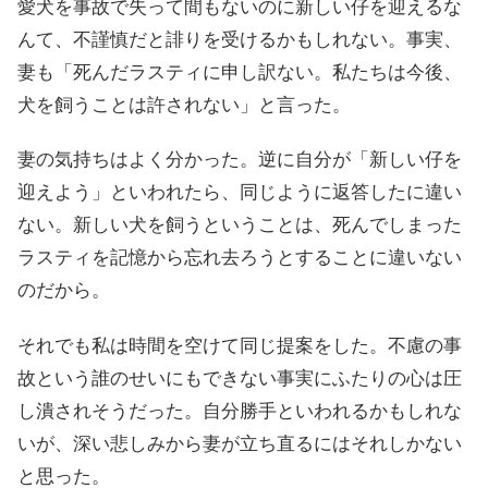
愛犬を事故で失って間もないのに新しい仔を迎えるな
んて、不謹慎だと誹りを受けるかもしれない。事実、
妻も「死んだラスティに申し訳ない。私たちは今後、
犬を飼うことは許されない」と言った。
妻の気持ちはよく分かった。逆に自分が「新しい仔を
迎えよう」といわれたら、同じように返答したに違い
ない。新しい犬を飼うということは、死んでしまった
ラスティを記憶から忘れ去ろうとすることに違いない
のだから。
それでも私は時間を空けて同じ提案をした。不慮の事
故という誰のせいにもできない事実にふたりの心は圧
し潰されそうだった。自分勝手といわれるかもしれな
いが、深い悲しみから妻が立ち直るにはそれしかない
と思った。