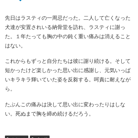
先日はラスティの一周忌だった。二人して亡くなった
犬達が安置されいる納骨堂を訪れ、ラスティに謝っ
た。１年たっても胸の中の鈍く重い痛みは消えること
はない。
これからもずっと自分たちは彼に謝り続ける。そして
短かったけど楽しかった思い出に感謝し、元気いっぱ
いキラキラ輝いていた姿を反芻する。呵責に耐えなが
ら。
たぶんこの痛みは決して思い出に変わったりはしな
い。死ぬまで胸を締め続けるだろう。