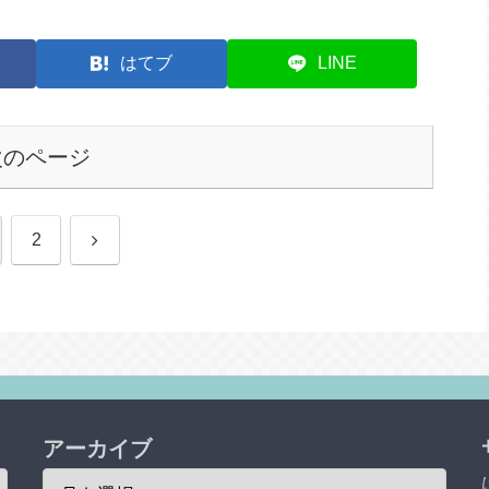
はてブ
LINE
次のページ
次
2
へ
アーカイブ