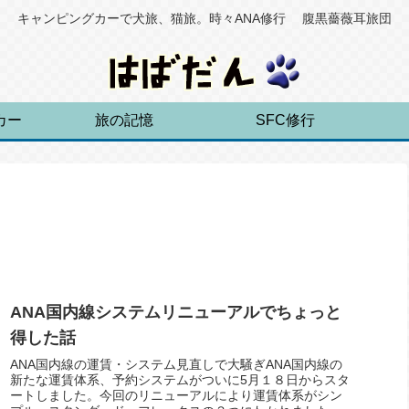
キャンピングカーで犬旅、猫旅。時々ANA修行 腹黒薔薇耳旅団
カー
旅の記憶
SFC修行
ANA国内線システムリニューアルでちょっと
得した話
ANA国内線の運賃・システム見直しで大騒ぎANA国内線の
新たな運賃体系、予約システムがついに5月１８日からスタ
ートしました。今回のリニューアルにより運賃体系がシン