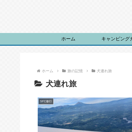
ホーム
キャンピング
ホーム
旅の記憶
犬連れ旅
犬連れ旅
SFC修行