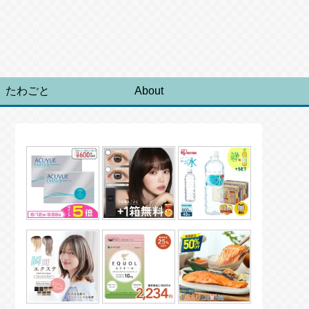
たわごと
About