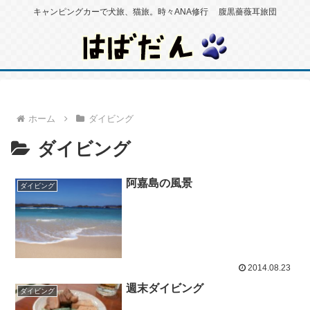
キャンピングカーで犬旅、猫旅。時々ANA修行 腹黒薔薇耳旅団
ホーム
ダイビング
ダイビング
阿嘉島の風景
ダイビング
2014.08.23
週末ダイビング
ダイビング