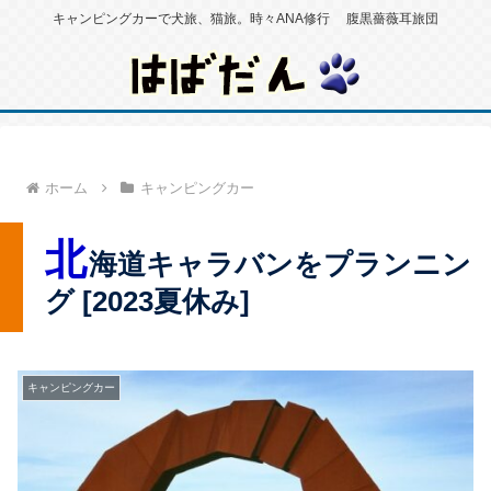
キャンピングカーで犬旅、猫旅。時々ANA修行 腹黒薔薇耳旅団
ホーム
キャンピングカー
北
海道キャラバンをプランニン
グ [2023夏休み]
キャンピングカー