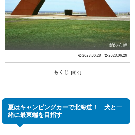
納沙布岬
2023.06.28
2023.06.29
もくじ
夏はキャンピングカーで北海道！ 犬と一
緒に最東端を目指す