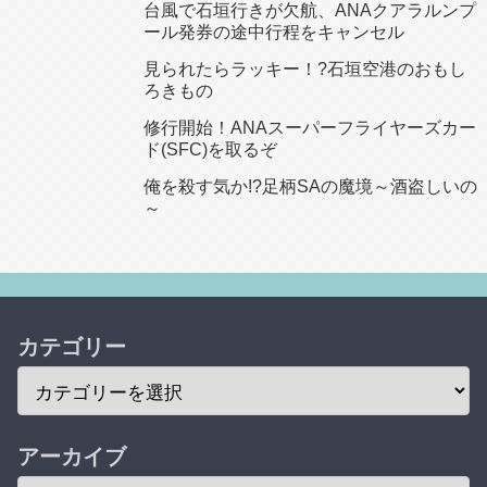
台風で石垣行きが欠航、ANAクアラルンプ
ール発券の途中行程をキャンセル
見られたらラッキー！?石垣空港のおもし
ろきもの
修行開始！ANAスーパーフライヤーズカー
ド(SFC)を取るぞ
俺を殺す気か!?足柄SAの魔境～酒盗しいの
～
カテゴリー
アーカイブ