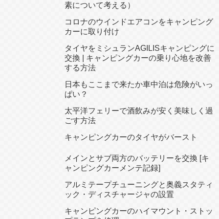
素について考える）
コロナのウインドエアコンをキャンピング
カーに取り付け
タイヤをミシュランAGILISキャンピングに
交換 | キャンピングカーの乗り心地を改善
する方法
日本もここまで来たか車中泊は危険がいっ
ぱい？
太平洋フェリーで酒飲みが安く美味しく過
ごす方法
キャンピングカーのタイヤがバースト
メインとサブ両方のバッテリーを交換 [キ
ャンピングカーメンテ記録]
アルミテープチューニングと奥義スタティ
ック・ディスチャージャの設置
キャンピングカーのハイマウント・ストッ