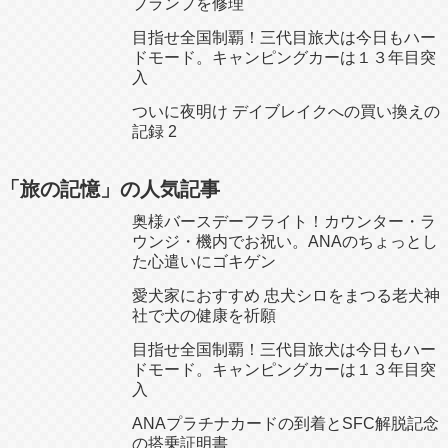
プランプを修理
目指せ全国制覇！三代目旅犬は今日もハー
ドモード。キャンピングカーは１３年目突
入
ついに夜明け デイブレイクへの買い換えの
記録 2
「旅の記憶」の人気記事
奥様バースデーフライト！カウンター・ラ
ウンジ・機内でお祝い。ANAのちょっとし
た心遣いにゴキゲン
愛犬家におすすめ 忠犬シロをまつる老犬神
社で犬の健康を祈願
目指せ全国制覇！三代目旅犬は今日もハー
ドモード。キャンピングカーは１３年目突
入
ANAプラチナカードの到着とSFC解脱記念
の搭乗証明書