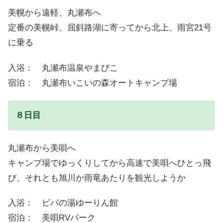
美幌から遠軽、丸瀬布へ
定番の美幌峠、屈斜路湖に寄ってから北上、雨宮21号
に乗る
入浴： 丸瀬布温泉やまびこ
宿泊： 丸瀬布いこいの森オートキャンプ場
８日目
丸瀬布から美唄へ
キャンプ場でゆっくりしてから高速で美唄へひとっ飛
び、それとも旭川か雨竜あたりを観光しようか
入浴： ピパの湯ゆーりん館
宿泊： 美唄RVパーク