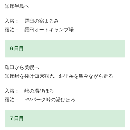
知床半島へ
入浴： 羅臼の宿まるみ
宿泊： 羅臼オートキャンプ場
６日目
羅臼から美幌へ
知床峠を抜け知床観光、斜里岳を望みながら走る
入浴： 峠の湯びほろ
宿泊： RVパーク峠の湯びほろ
７日目