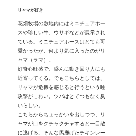
リャマが好き
花畑牧場の敷地内にはミニチュアホー
スや珍しい牛、ウサギなどが展示され
ている。ミニチュアホースはとても可
愛かったが、何より気に入ったのがリ
ャマ（ラマ）。
好奇心旺盛で、盛んに動き回り人にも
近寄ってくる。でもこちらとしては、
リャマが危機を感じると行うという唾
攻撃がこわい。ツバはとてつもなく臭
いらしい。
こちらからちょっかいを出しつつ、リ
ャマが口をクチャクチャすると一目散
に逃げる。そんな馬鹿げたチキンレー