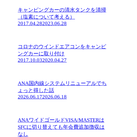
キャンピングカーの清水タンクを清掃
（塩素について考える）
2017.04.28
2023.06.28
コロナのウインドエアコンをキャンピ
ングカーに取り付け
2017.10.03
2020.04.27
ANA国内線システムリニューアルでち
ょっと得した話
2026.06.17
2026.06.18
ANAワイドゴールドVISA/MASTERは
SFCに切り替えても年会費追加徴収は
なし