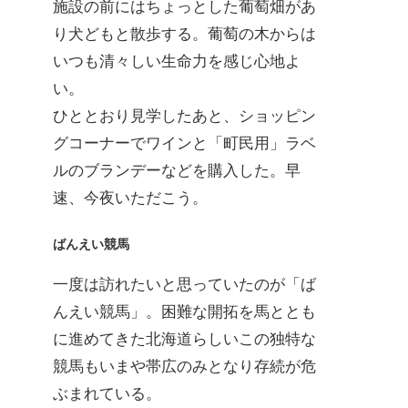
施設の前にはちょっとした葡萄畑があ
り犬どもと散歩する。葡萄の木からは
いつも清々しい生命力を感じ心地よ
い。
ひととおり見学したあと、ショッピン
グコーナーでワインと「町民用」ラベ
ルのブランデーなどを購入した。早
速、今夜いただこう。
ばんえい競馬
一度は訪れたいと思っていたのが「ば
んえい競馬」。困難な開拓を馬ととも
に進めてきた北海道らしいこの独特な
競馬もいまや帯広のみとなり存続が危
ぶまれている。