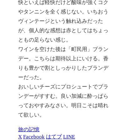
快といえば軽快だけど酸味が強くコク
やタンニンを全く感じない。いちおう
ヴィンテージという触れ込みだった
が、個人的な感想は赤としてはちょっ
ともの足らない感じ。
ワインを空けた後は「町民用」ブラン
デー。こちらは期待以上にいける。香
りも豊かで割としっかりしたブランデ
ーだった。
おいしいチーズにプロシュートでブラ
ンデーがすすむ。良い加減に酔っぱら
っておやすみなさい。明日こそは晴れ
て欲しい。
旅の記憶
X
Facebook
はてブ
LINE