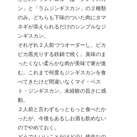
ン」と「ラムジンギスカン」の２種類
のみ。どちらも下味のついた肉にタマ
ネギが添えられるだけのシンプルなジ
ンギスカン。
それぞれ２人前づつオーダーし、ピカ
ピカ黒光りする鉄鍋で焼く。臭味のま
ったくない柔らかな肉が美味で箸が進
む。これまで何度もジンギスカンを食
べてきたけど間違いなくマイ・ベス
ト・ジンギスカン。未経験の旨さに感
動。
２人前と言わずもっともっと食べたか
ったが、今後もあるしお酒も飲めない
のでやめておく。
どうでもいいことだけど少し残念なの