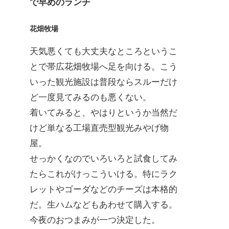
で早めのランチ
花畑牧場
天気悪くても大丈夫なところというこ
とで帯広花畑牧場へ足を向ける。こう
いった観光施設は普段ならスルーだけ
ど一度見てみるのも悪くない。
着いてみると、やはりというか当然だ
けど単なる工場直売型観光みやげ物
屋。
せっかくなのでいろいろと試食してみ
たらこれがけっこういける。特にラク
レットやゴーダなどのチーズは本格的
だ。生ハムなどもあわせて購入する。
今夜のおつまみが一つ決定した。