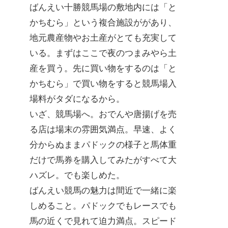
ばんえい十勝競馬場の敷地内には「と
かちむら」という複合施設ががあり、
地元農産物やお土産がとても充実して
いる。まずはここで夜のつまみやら土
産を買う。先に買い物をするのは「と
かちむら」で買い物をすると競馬場入
場料がタダになるから。
いざ、競馬場へ。おでんや唐揚げを売
る店は場末の雰囲気満点。早速、よく
分からぬままパドックの様子と馬体重
だけで馬券を購入してみたがすべて大
ハズレ。でも楽しめた。
ばんえい競馬の魅力は間近で一緒に楽
しめること。パドックでもレースでも
馬の近くで見れて迫力満点。スピード