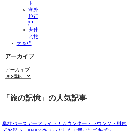
ト
海外
旅行
記
犬連
れ旅
犬＆猫
アーカイブ
アーカイブ
「旅の記憶」の人気記事
奥様バースデーフライト！カウンター・ラウンジ・機内
でお祝い。ANAのちょっとした心遣いにゴキゲン