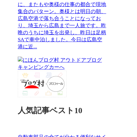
に、またもや奥様の仕事の都合で現地
集合のパターン。奥様とは明日の朝、
広島空港で落ち合うことになってお
り、埼玉から広島まで一人旅です。昨
晩のうちに埼玉を出発し、昨日は足柄
SAで車中泊しました。今日は広島空
港に近...
人気記事ベスト10