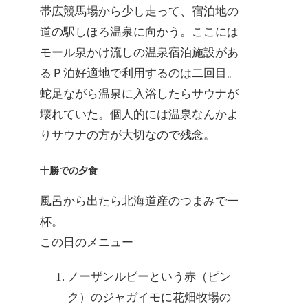
帯広競馬場から少し走って、宿泊地の
道の駅しほろ温泉に向かう。ここには
モール泉かけ流しの温泉宿泊施設があ
るＰ泊好適地で利用するのは二回目。
蛇足ながら温泉に入浴したらサウナが
壊れていた。個人的には温泉なんかよ
りサウナの方が大切なので残念。
十勝での夕食
風呂から出たら北海道産のつまみで一
杯。
この日のメニュー
ノーザンルビーという赤（ピン
ク）のジャガイモに花畑牧場の