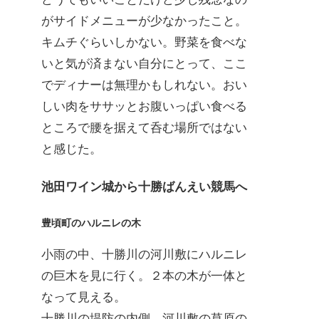
がサイドメニューが少なかったこと。
キムチぐらいしかない。野菜を食べな
いと気が済まない自分にとって、ここ
でディナーは無理かもしれない。おい
しい肉をササッとお腹いっぱい食べる
ところで腰を据えて呑む場所ではない
と感じた。
池田ワイン城から十勝ばんえい競馬へ
豊頃町のハルニレの木
小雨の中、十勝川の河川敷にハルニレ
の巨木を見に行く。２本の木が一体と
なって見える。
十勝川の堤防の内側、河川敷の草原の