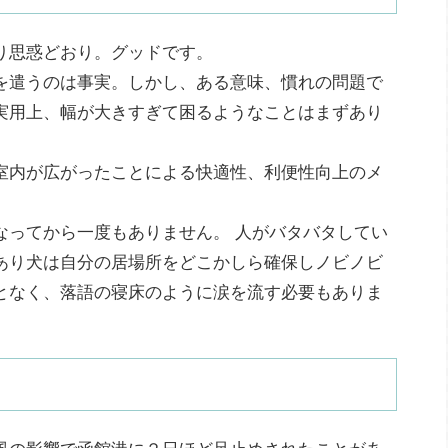
り思惑どおり。グッドです。
を遣うのは事実。しかし、ある意味、慣れの問題で
実用上、幅が大きすぎて困るようなことはまずあり
室内が広がったことによる快適性、利便性向上のメ
なってから一度もありません。 人がバタバタしてい
あり犬は自分の居場所をどこかしら確保しノビノビ
となく、落語の寝床のように涙を流す必要もありま