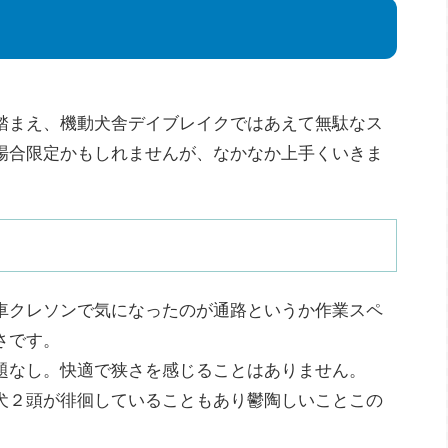
踏まえ、機動犬舎デイブレイクではあえて無駄なス
場合限定かもしれませんが、なかなか上手くいきま
車クレソンで気になったのが通路というか作業スペ
さです。
題なし。快適で狭さを感じることはありません。
犬２頭が徘徊していることもあり鬱陶しいことこの