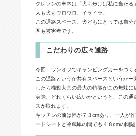
クレソンの車内は「犬も歩けば私に当たる
人も犬もウロウロ、イライラ。
この通路スペース、犬どもにとっては自分
匹も被害者です。
こだわりの広々通路
今回、ワンオフでキャンピングカーをつく
この通路というか共有スペースというか一
したら機動犬舎の最大の特徴がこの無駄に
実際、どれくらい広いかというと、この通
スが取れます。
キッチンの前は幅が７３cmあり、一人が
ードシートと冷蔵庫の間でも４８cmの間