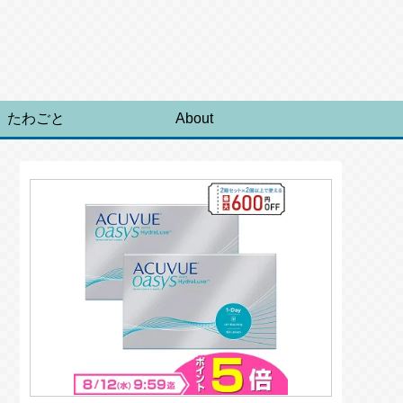
たわごと
About