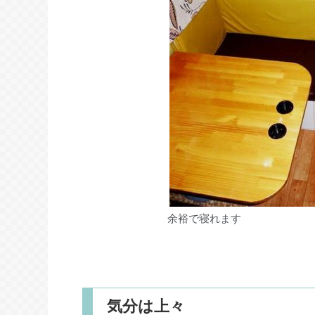
余裕で寝れます
気分は上々