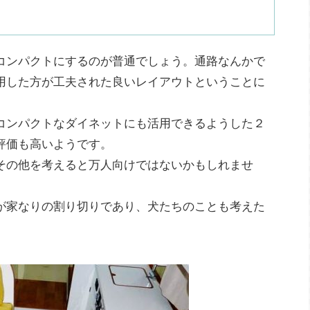
コンパクトにするのが普通でしょう。通路なんかで
用した方が工夫された良いレイアウトということに
コンパクトなダイネットにも活用できるようした２
評価も高いようです。
その他を考えると万人向けではないかもしれませ
が家なりの割り切りであり、犬たちのことも考えた