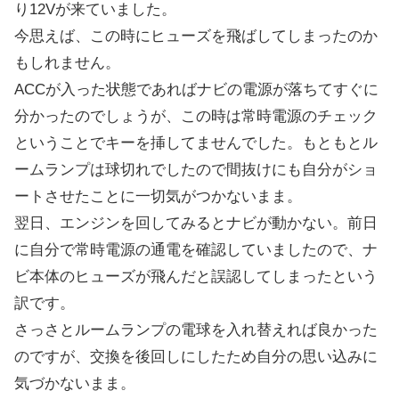
り12Vが来ていました。
今思えば、この時にヒューズを飛ばしてしまったのか
もしれません。
ACCが入った状態であればナビの電源が落ちてすぐに
分かったのでしょうが、この時は常時電源のチェック
ということでキーを挿してませんでした。もともとル
ームランプは球切れでしたので間抜けにも自分がショ
ートさせたことに一切気がつかないまま。
翌日、エンジンを回してみるとナビが動かない。前日
に自分で常時電源の通電を確認していましたので、ナ
ビ本体のヒューズが飛んだと誤認してしまったという
訳です。
さっさとルームランプの電球を入れ替えれば良かった
のですが、交換を後回しにしたため自分の思い込みに
気づかないまま。