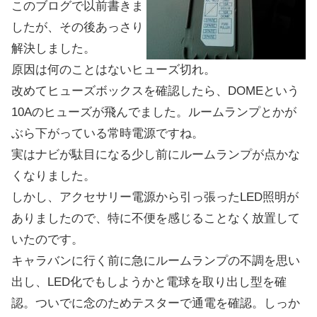
このブログで以前書きま
したが、その後あっさり
解決しました。
原因は何のことはないヒューズ切れ。
改めてヒューズボックスを確認したら、DOMEという
10Aのヒューズが飛んでました。ルームランプとかが
ぶら下がっている常時電源ですね。
実はナビが駄目になる少し前にルームランプが点かな
くなりました。
しかし、アクセサリー電源から引っ張ったLED照明が
ありましたので、特に不便を感じることなく放置して
いたのです。
キャラバンに行く前に急にルームランプの不調を思い
出し、LED化でもしようかと電球を取り出し型を確
認。ついでに念のためテスターで通電を確認。しっか