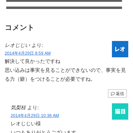
方法
い？
コメント
レオじじい
より:
2014年4月29日 8:59 AM
解決して良かったですね
思い込みは事実を見ることができないので、事実を見
る力（癖）をつけることが必要ですね。
返信
気梨桂
より:
2014年4月29日 10:38 AM
レオじじい様
いつもありがとうございます