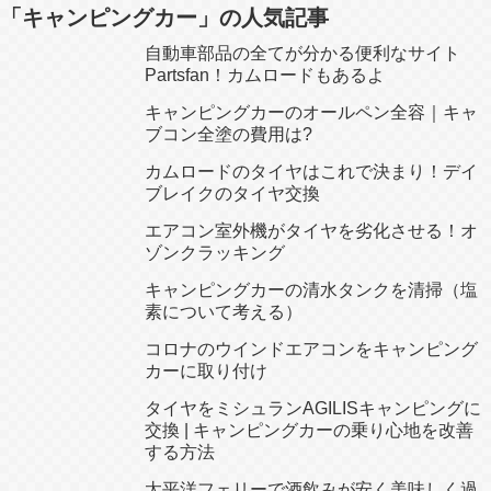
「キャンピングカー」の人気記事
自動車部品の全てが分かる便利なサイト
Partsfan！カムロードもあるよ
キャンピングカーのオールペン全容｜キャ
ブコン全塗の費用は?
カムロードのタイヤはこれで決まり！デイ
ブレイクのタイヤ交換
エアコン室外機がタイヤを劣化させる！オ
ゾンクラッキング
キャンピングカーの清水タンクを清掃（塩
素について考える）
コロナのウインドエアコンをキャンピング
カーに取り付け
タイヤをミシュランAGILISキャンピングに
交換 | キャンピングカーの乗り心地を改善
する方法
太平洋フェリーで酒飲みが安く美味しく過