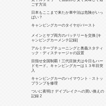
ごす方法
日本もここまで来たか車中泊は危険がいっ
ぱい？
キャンピングカーのタイヤがバースト
メインとサブ両方のバッテリーを交換 [キ
ャンピングカーメンテ記録]
アルミテープチューニングと奥義スタティ
ック・ディスチャージャの設置
目指せ全国制覇！三代目旅犬は今日もハー
ドモード。キャンピングカーは１３年目突
入
キャンピングカーのハイマウント・ストッ
プランプを修理
ついに夜明け デイブレイクへの買い換えの
記録 2