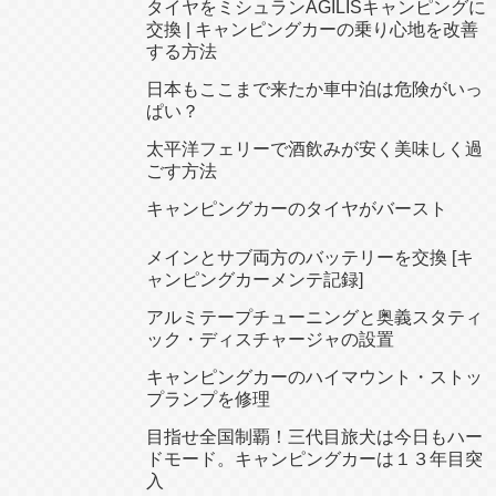
タイヤをミシュランAGILISキャンピングに
交換 | キャンピングカーの乗り心地を改善
する方法
日本もここまで来たか車中泊は危険がいっ
ぱい？
太平洋フェリーで酒飲みが安く美味しく過
ごす方法
キャンピングカーのタイヤがバースト
メインとサブ両方のバッテリーを交換 [キ
ャンピングカーメンテ記録]
アルミテープチューニングと奥義スタティ
ック・ディスチャージャの設置
キャンピングカーのハイマウント・ストッ
プランプを修理
目指せ全国制覇！三代目旅犬は今日もハー
ドモード。キャンピングカーは１３年目突
入