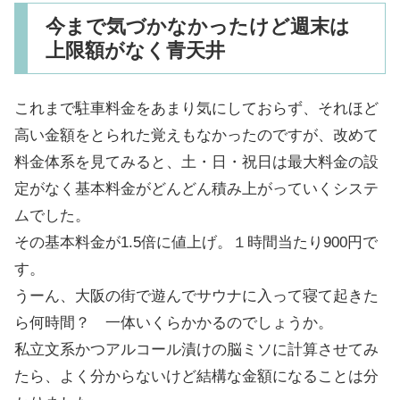
今まで気づかなかったけど週末は
上限額がなく青天井
これまで駐車料金をあまり気にしておらず、それほど
高い金額をとられた覚えもなかったのですが、改めて
料金体系を見てみると、土・日・祝日は最大料金の設
定がなく基本料金がどんどん積み上がっていくシステ
ムでした。
その基本料金が1.5倍に値上げ。１時間当たり900円で
す。
うーん、大阪の街で遊んでサウナに入って寝て起きた
ら何時間？ 一体いくらかかるのでしょうか。
私立文系かつアルコール漬けの脳ミソに計算させてみ
たら、よく分からないけど結構な金額になることは分