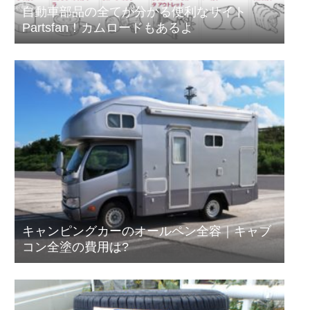
自動車部品の全てが分かる便利なサイト
Partsfan！カムロードもあるよ
キャンピングカーのオールペン全容｜キャブ
コン全塗の費用は?