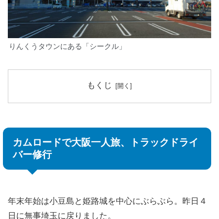
りんくうタウンにある「シークル」
もくじ
カムロードで大阪一人旅、トラックドライ
バー修行
年末年始は小豆島と姫路城を中心にぶらぶら。昨日４
日に無事埼玉に戻りました。