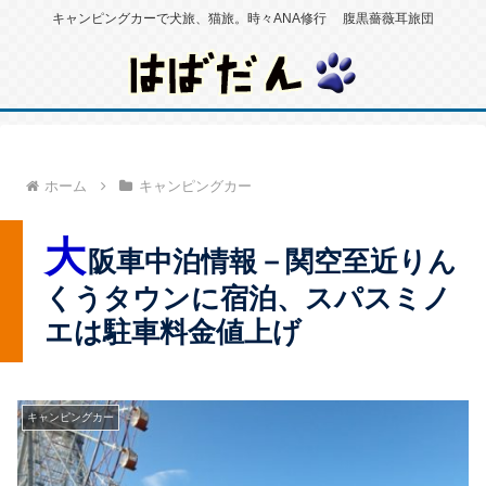
キャンピングカーで犬旅、猫旅。時々ANA修行 腹黒薔薇耳旅団
ホーム
キャンピングカー
大
阪車中泊情報－関空至近りん
くうタウンに宿泊、スパスミノ
エは駐車料金値上げ
キャンピングカー