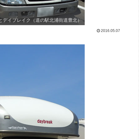
とデイブレイク（道の駅北浦街道豊北）
2016.05.07