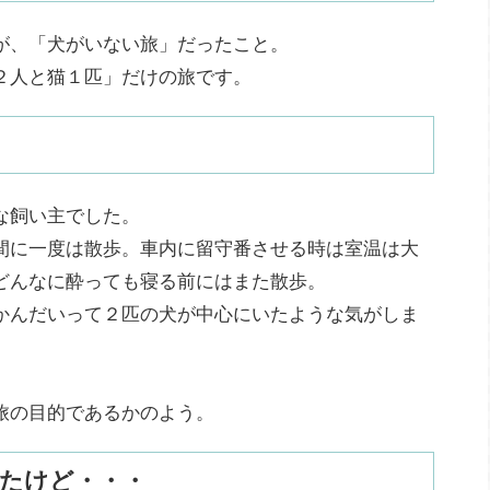
が、「犬がいない旅」だったこと。
２人と猫１匹」だけの旅です。
な飼い主でした。
間に一度は散歩。車内に留守番させる時は室温は大
どんなに酔っても寝る前にはまた散歩。
かんだいって２匹の犬が中心にいたような気がしま
旅の目的であるかのよう。
たけど・・・