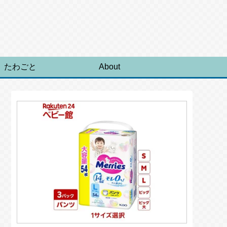
たわごと
About