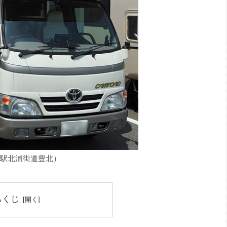
駅北浦街道豊北）
もくじ