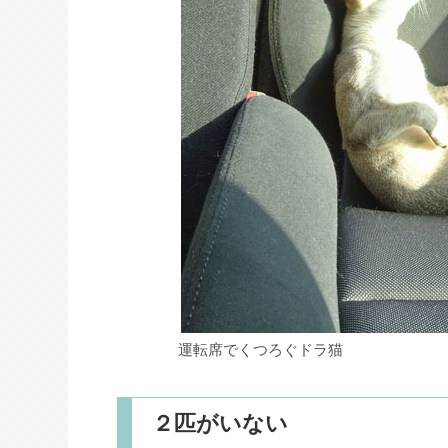
運転席でくつろぐドラ猫
２匹がいない