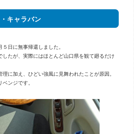
ク・キャラバン
月５日に無事帰還しました。
でしたが、実際にはほとんど山口県を観て廻るだけ
管理に加え、ひどい強風に見舞われたことが原因。
リベンジです。