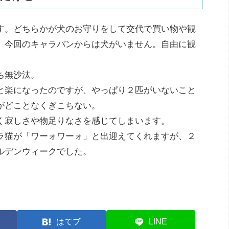
す。どちらかが犬のお守りをして交代で買い物や観
、今回のキャラバンからは犬がいません。自由に観
ち無沙汰。
と楽になったのですが、やっぱり２匹がいないこと
がどことなくぎこちない。
く寂しさや物足りなさを感じてしまいます。
ラ猫が「ワーォワーォ」と出迎えてくれますが、２
ルデンウィークでした。
はてブ
LINE