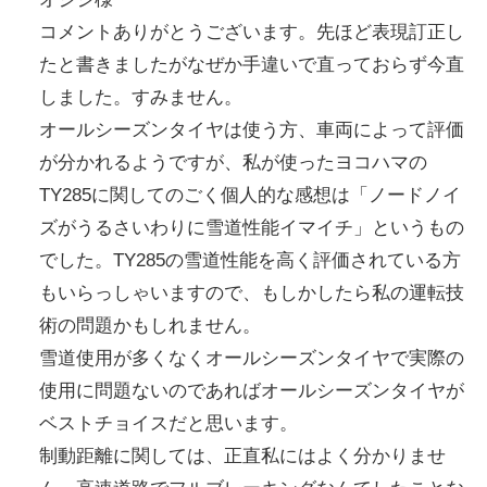
コメントありがとうございます。先ほど表現訂正し
たと書きましたがなぜか手違いで直っておらず今直
しました。すみません。
オールシーズンタイヤは使う方、車両によって評価
が分かれるようですが、私が使ったヨコハマの
TY285に関してのごく個人的な感想は「ノードノイ
ズがうるさいわりに雪道性能イマイチ」というもの
でした。TY285の雪道性能を高く評価されている方
もいらっしゃいますので、もしかしたら私の運転技
術の問題かもしれません。
雪道使用が多くなくオールシーズンタイヤで実際の
使用に問題ないのであればオールシーズンタイヤが
ベストチョイスだと思います。
制動距離に関しては、正直私にはよく分かりませ