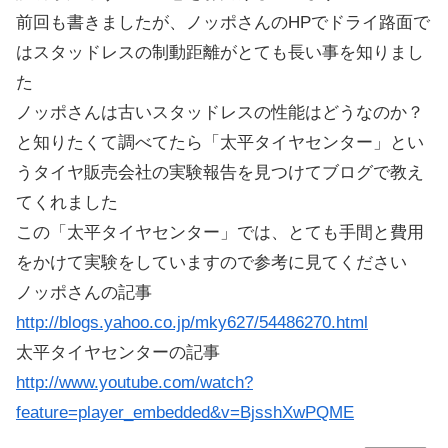
前回も書きましたが、ノッポさんのHPでドライ路面で
はスタッドレスの制動距離がとても長い事を知りまし
た
ノッポさんは古いスタッドレスの性能はどうなのか？
と知りたくて調べてたら「太平タイヤセンター」とい
うタイヤ販売会社の実験報告を見つけてブログで教え
てくれました
この「太平タイヤセンター」では、とても手間と費用
をかけて実験をしていますので参考に見てください
ノッポさんの記事
http://blogs.yahoo.co.jp/mky627/54486270.html
太平タイヤセンターの記事
http://www.youtube.com/watch?
feature=player_embedded&v=BjsshXwPQME