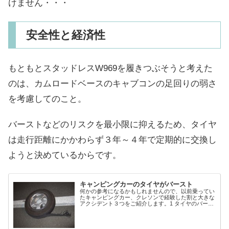
けません・・・
安全性と経済性
もともとスタッドレスW969を履きつぶそうと考えた
のは、カムロードベースのキャブコンの足回りの弱さ
を考慮してのこと。
バーストなどのリスクを最小限に抑えるため、タイヤ
は走行距離にかかわらず３年～４年で定期的に交換し
ようと決めているからです。
キャンピングカーのタイヤがバースト
何かの参考になるかもしれませんので、以前乗ってい
たキャンピングカー、クレソンで経験した割と大きな
アクシデント３つをご紹介します。1 タイヤのバース
ト（トレッドはがれ）2 ハブボルト折れによる走行不
能3 砂浜でスタックいずれも人身に及ぶような...