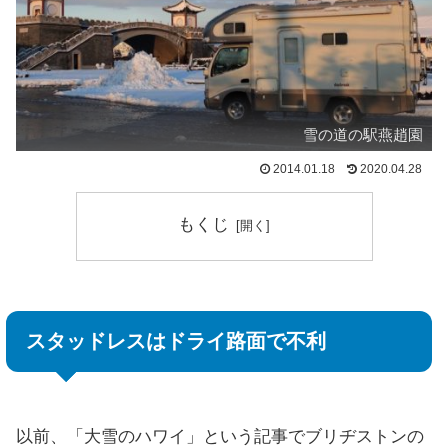
雪の道の駅燕趙園
2014.01.18
2020.04.28
もくじ
スタッドレスはドライ路面で不利
以前、「大雪のハワイ」という記事でブリヂストンの