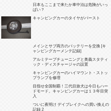
日本もここまで来たか車中泊は危険がいっ
ぱい？
キャンピングカーのタイヤがバースト
メインとサブ両方のバッテリーを交換 [キ
ャンピングカーメンテ記録]
アルミテープチューニングと奥義スタティ
ック・ディスチャージャの設置
キャンピングカーのハイマウント・ストッ
プランプを修理
目指せ全国制覇！三代目旅犬は今日もハー
ドモード。キャンピングカーは１３年目突
入
ついに夜明け デイブレイクへの買い換えの
記録 2