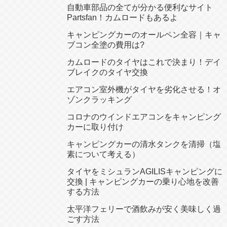
自動車部品の全てが分かる便利なサイト
Partsfan！カムロードもあるよ
キャンピングカーのオールペン全容｜キャ
ブコン全塗の費用は?
カムロードのタイヤはこれで決まり！デイ
ブレイクのタイヤ交換
エアコン室外機がタイヤを劣化させる！オ
ゾンクラッキング
コロナのウインドエアコンをキャンピング
カーに取り付け
キャンピングカーの清水タンクを清掃（塩
素について考える）
タイヤをミシュランAGILISキャンピングに
交換 | キャンピングカーの乗り心地を改善
する方法
太平洋フェリーで酒飲みが安く美味しく過
ごす方法