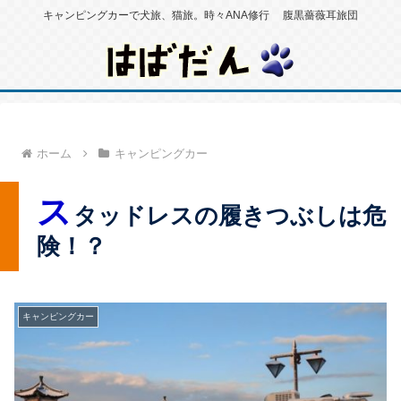
キャンピングカーで犬旅、猫旅。時々ANA修行 腹黒薔薇耳旅団
ホーム
キャンピングカー
ス
タッドレスの履きつぶしは危
険！？
キャンピングカー