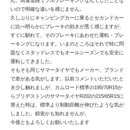
ん。高速道路でフルブレーキングなんてしたことな
いので明確な違いを感じません。
久しぶりにキャンピングカーに乗るとセカンドカー
に比べ明らかにブレーキの効きが悪く感じますが、
すぐに馴れて、そのブレーキにあわせた運転・ブレ
ーキングになります。いまのところはそれで特に問
題なくスタッドレスでもオールシーズンでも安全に
運転してきました。
そもそも同じサマータイヤでもメーカー、ブランド
で差がある気がします。以前コメントいただいたと
き少し触れましが、カムロード標準の195/70R15か
らブリヂストンのサマータイヤR202の215/65R15に
替えた時は、標準より制動距離が伸びたような気が
しました。錯覚かも知れませんが。
今後ともよろしくお願いいたします