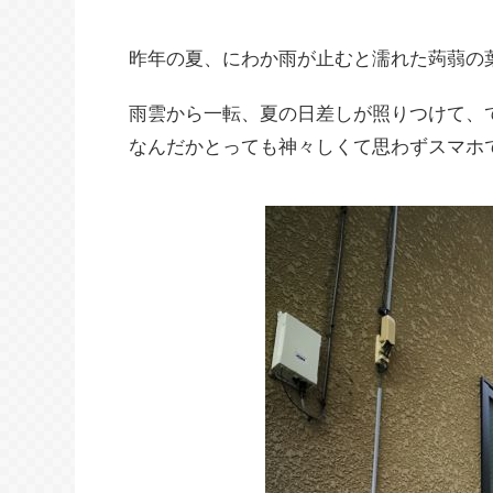
昨年の夏、にわか雨が止むと濡れた蒟蒻の
雨雲から一転、夏の日差しが照りつけて、
なんだかとっても神々しくて思わずスマホ