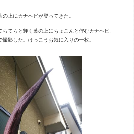
葉の上にカナヘビが登ってきた。
てらてらと輝く葉の上にちょこんと佇むカナヘビ。
で撮影した。けっこうお気に入りの一枚。