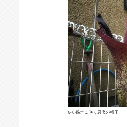
狭い路地に咲く悪魔の帽子