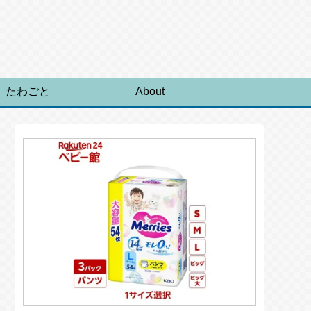
たわごと
About