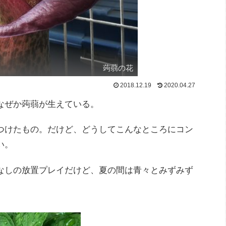
蒟蒻の花
2018.12.19
2020.04.27
なぜか蒟蒻が生えている。
つけたもの。だけど、どうしてこんなところにコン
い。
なしの放置プレイだけど、夏の間は青々とみずみず