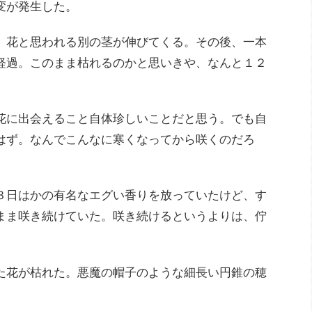
変が発生した。
、花と思われる別の茎が伸びてくる。その後、一本
経過。このまま枯れるのかと思いきや、なんと１２
花に出会えること自体珍しいことだと思う。でも自
はず。なんでこんなに寒くなってから咲くのだろ
３日はかの有名なエグい香りを放っていたけど、す
まま咲き続けていた。咲き続けるというよりは、佇
た花が枯れた。悪魔の帽子のような細長い円錐の穂