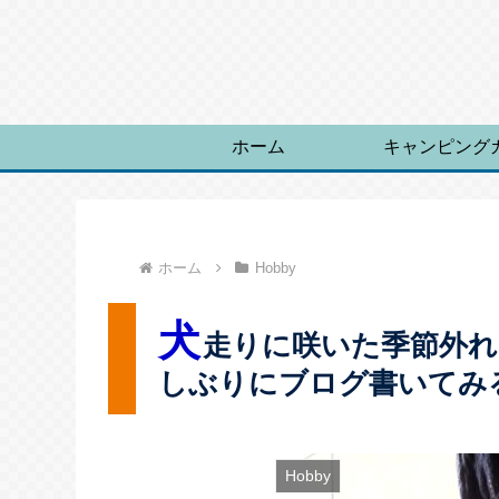
ホーム
キャンピング
ホーム
Hobby
犬
走りに咲いた季節外
しぶりにブログ書いてみ
Hobby