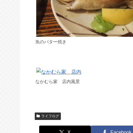
魚のバター焼き
なかむら家 店内風景
ライフログ
X
Facebook