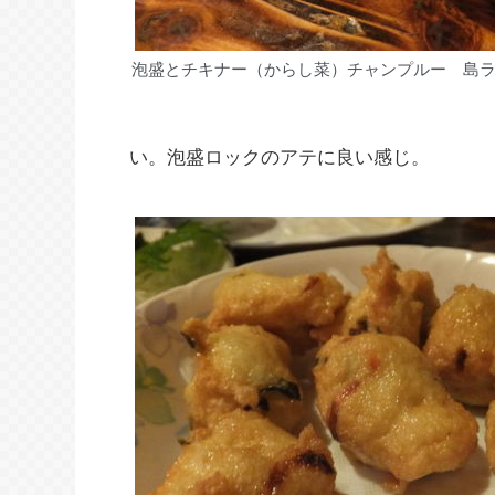
泡盛とチキナー（からし菜）チャンプルー 島
い。泡盛ロックのアテに良い感じ。