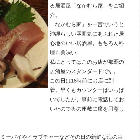
る居酒屋「なかむら家」をご紹
介。
「なかむら家」を一言でいうと
沖縄らしい雰囲気にあふれた居
心地のいい居酒屋。もちろん料
理も美味い。
私にとってはこのお店が那覇の
居酒屋のスタンダードです。
この日は18時前にお店に到
着。早くもカウンターはいっぱ
いでしたが、事前に電話してお
いたので奥の座敷に席を用意し
、ミーバイやイラブチャーなどその日の新鮮な海の幸