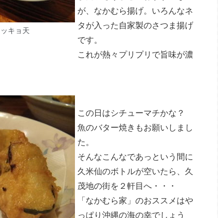
が、なかむら揚げ。いろんなネ
タが入った自家製のさつま揚げ
ラッキョ天
です。
これが熱々プリプリで旨味が濃
この日はシチューマチかな？
魚のバター焼きもお願いしまし
た。
そんなこんなであっという間に
久米仙のボトルが空いたら、久
茂地の街を２軒目へ・・・
「なかむら家」のおススメはや
っぱり沖縄の海の幸でしょう