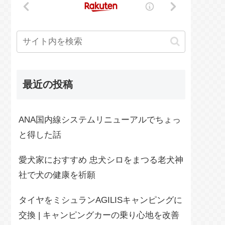
最近の投稿
ANA国内線システムリニューアルでちょっ
と得した話
愛犬家におすすめ 忠犬シロをまつる老犬神
社で犬の健康を祈願
タイヤをミシュランAGILISキャンピングに
交換 | キャンピングカーの乗り心地を改善