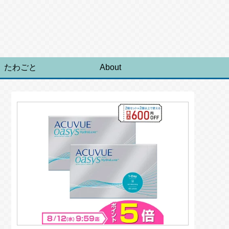
たわごと
About