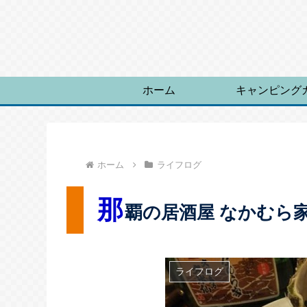
ホーム
キャンピング
ホーム
ライフログ
那
覇の居酒屋 なかむ
ライフログ