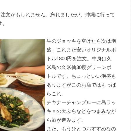
別注文かもしれません。忘れましたが、沖縄に行って
す。
生のジョッキを空けたら次は泡
盛。これまた安いオリジナルボ
トル1800円を注文。中身は久
米島の久米仙30度グリーンボ
トルです。ちょっといい泡盛も
ありますがこのお店ではもっぱ
らこれ。
チキナーチャンプルーに島ラッ
キョの天ぷらなどをつまみなが
ら酒が進みます。
また、もうひとつおすすめなの