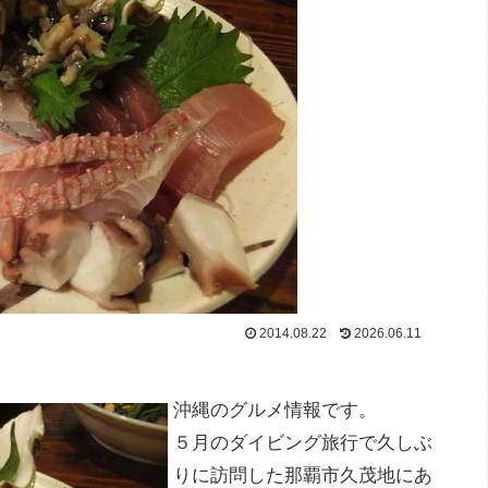
2014.08.22
2026.06.11
沖縄のグルメ情報です。
５月のダイビング旅行で久しぶ
りに訪問した那覇市久茂地にあ