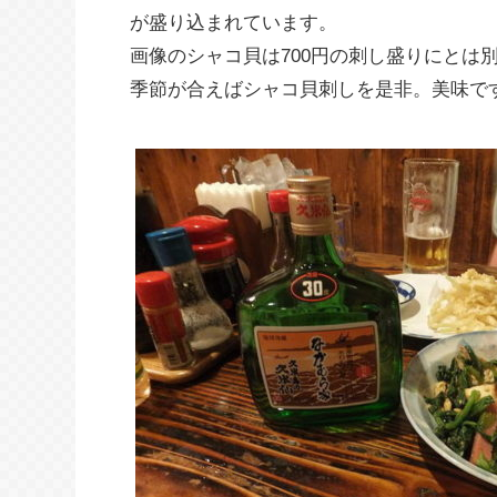
が盛り込まれています。
画像のシャコ貝は700円の刺し盛りにとは
季節が合えばシャコ貝刺しを是非。美味で