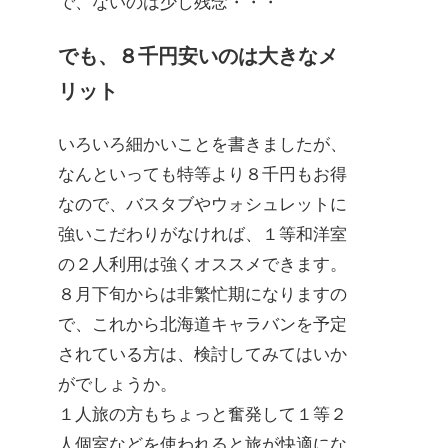
で、ないのは少し残念・・・
でも、８千円安いのは大きなメ
リット
いろいろ細かいことを書きましたが、
なんといっても特等より８千円もお得
なので、バスタブやウォシュレットに
強いこだわりがなければ、１等和洋室
の２人利用は強くオススメできます。
８月下旬からは非繁忙期になりますの
で、これから北海道キャラバンを予定
されている方は、検討してみてはいか
がでしょうか。
１人旅の方もちょっと奮発して１等２
人個室などを使われると旅が快適にな