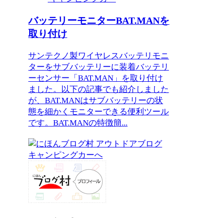
バッテリーモニターBAT.MANを
取り付け
サンテクノ製ワイヤレスバッテリモニ
ターをサブバッテリーに装着バッテリ
ーセンサー「BAT.MAN」を取り付け
ました。以下の記事でも紹介しました
が、BAT.MANはサブバッテリーの状
態を細かくモニターできる便利ツール
です。BAT.MANの特徴簡...