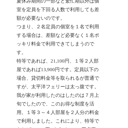
夏休み期間の一部など繁忙期以外は個
室を定員を下回る人数で利用しても差
額が必要ないのです。
つまり、２名定員の個室を１名で利用
する場合は、差額など必要なく１名ポ
ッキリ料金で利用できてしまうので
す。
特等であれば、21,100円、１等２人部
屋であれば13,900円です。定員以下の
場合、貸切料金等を取られるが普通で
すが、太平洋フェリーは太っ腹です。
我が家が利用したのはしたのは７月上
旬でしたので、このお得な制度を活
用。１等３～４人部屋を２人分の料金
で利用しました。これにより、特等で