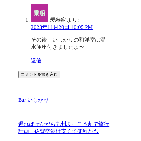
乗船客
より:
2023年11月20日 10:05 PM
その後、いしかりの和洋室は温
水便座付きましたよ〜
返信
コメントを書き込む
Bar いしかり
遅ればせながら九州ふっこう割で旅行
計画。佐賀空港は安くて便利かも