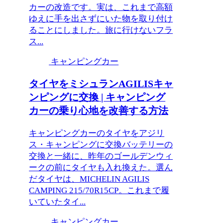
カーの改造です。実は、これまで高額
ゆえに手を出さずにいた物を取り付け
ることにしました。旅に行けないフラ
ス...
キャンピングカー
タイヤをミシュランAGILISキャ
ンピングに交換 | キャンピング
カーの乗り心地を改善する方法
キャンピングカーのタイヤをアジリ
ス・キャンピングに交換バッテリーの
交換と一緒に、昨年のゴールデンウィ
ークの前にタイヤも入れ換えた。選ん
だタイヤは、MICHELIN AGILIS
CAMPING 215/70R15CP。これまで履
いていたタイ...
キャンピングカー