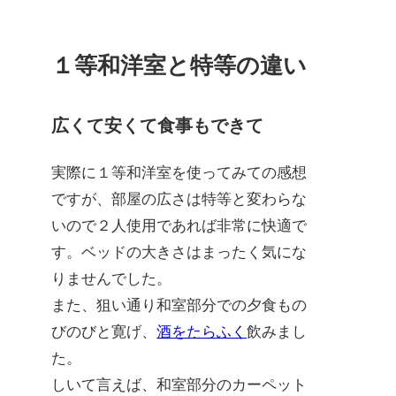
１等和洋室と特等の違い
広くて安くて食事もできて
実際に１等和洋室を使ってみての感想
ですが、部屋の広さは特等と変わらな
いので２人使用であれば非常に快適で
す。ベッドの大きさはまったく気にな
りませんでした。
また、狙い通り和室部分での夕食もの
びのびと寛げ、
酒をたらふく
飲みまし
た。
しいて言えば、和室部分のカーペット