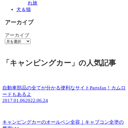
れ旅
犬＆猫
アーカイブ
アーカイブ
「キャンピングカー」の人気記事
自動車部品の全てが分かる便利なサイトPartsfan！カムロ
ードもあるよ
2017.01.06
2022.06.24
キャンピングカーのオールペン全容｜キャブコン全塗の