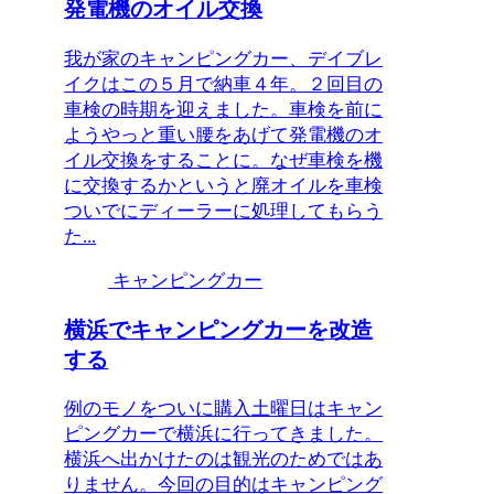
発電機のオイル交換
我が家のキャンピングカー、デイブレ
イクはこの５月で納車４年。２回目の
車検の時期を迎えました。車検を前に
ようやっと重い腰をあげて発電機のオ
イル交換をすることに。なぜ車検を機
に交換するかというと廃オイルを車検
ついでにディーラーに処理してもらう
た...
キャンピングカー
横浜でキャンピングカーを改造
する
例のモノをついに購入土曜日はキャン
ピングカーで横浜に行ってきました。
横浜へ出かけたのは観光のためではあ
りません。今回の目的はキャンピング