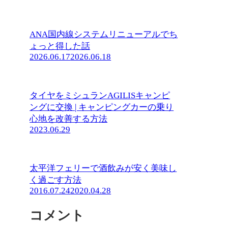
ANA国内線システムリニューアルでち
ょっと得した話
2026.06.17
2026.06.18
タイヤをミシュランAGILISキャンピ
ングに交換 | キャンピングカーの乗り
心地を改善する方法
2023.06.29
太平洋フェリーで酒飲みが安く美味し
く過ごす方法
2016.07.24
2020.04.28
コメント