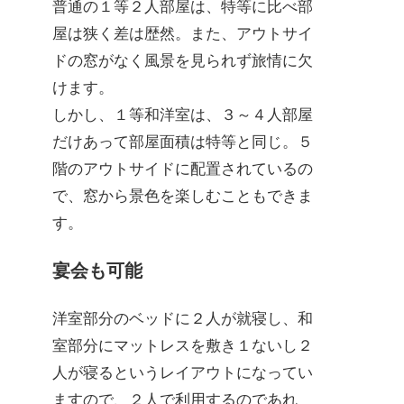
普通の１等２人部屋は、特等に比べ部
屋は狭く差は歴然。また、アウトサイ
ドの窓がなく風景を見られず旅情に欠
けます。
しかし、１等和洋室は、３～４人部屋
だけあって部屋面積は特等と同じ。５
階のアウトサイドに配置されているの
で、窓から景色を楽しむこともできま
す。
宴会も可能
洋室部分のベッドに２人が就寝し、和
室部分にマットレスを敷き１ないし２
人が寝るというレイアウトになってい
ますので、２人で利用するのであれ