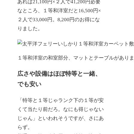
あれば21,100円×２人で41,200円必要
なところ、１等和洋室だと16,500円×
２人で33,000円。8,200円のお得にな
りました。
１等和洋室の和室部分、マットとテーブルがあり
広さや設備はほぼ特等と一緒、
でも安い
「特等と１等じゃランク下の１等が安
くて当たり前だろ。なにも得じゃない
じゃん」といわれそうですが、さにあ
らず。