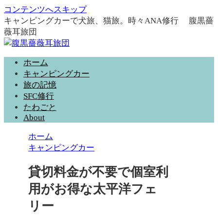
コンテンツへスキップ
キャンピングカーで犬旅、猫旅。時々ANA修行 腹黒薔
薇耳旅団
ホーム
キャンピングカー
旅の記憶
SFC修行
たわごと
About
ホーム
キャンピングカー
貸切料金が不要で個室利
用がお得な太平洋フェ
リー