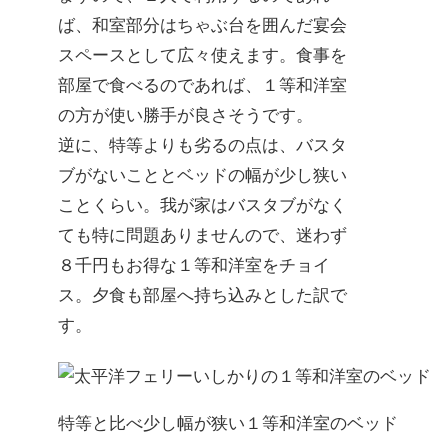
ば、和室部分はちゃぶ台を囲んだ宴会
スペースとして広々使えます。食事を
部屋で食べるのであれば、１等和洋室
の方が使い勝手が良さそうです。
逆に、特等よりも劣るの点は、バスタ
ブがないこととベッドの幅が少し狭い
ことくらい。我が家はバスタブがなく
ても特に問題ありませんので、迷わず
８千円もお得な１等和洋室をチョイ
ス。夕食も部屋へ持ち込みとした訳で
す。
特等と比べ少し幅が狭い１等和洋室のベッド