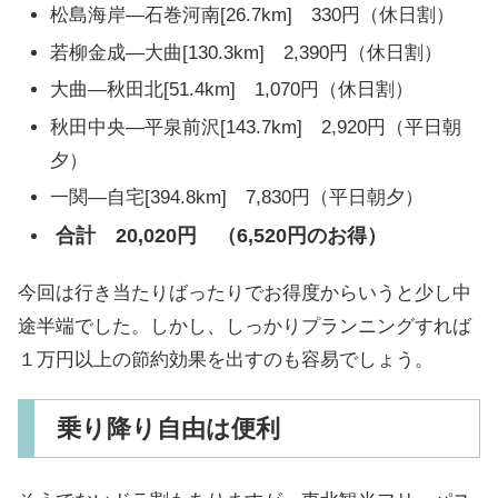
松島海岸―石巻河南[26.7km] 330円（休日割）
若柳金成―大曲[130.3km] 2,390円（休日割）
大曲―秋田北[51.4km] 1,070円（休日割）
秋田中央―平泉前沢[143.7km] 2,920円（平日朝
夕）
一関―自宅[394.8km] 7,830円（平日朝夕）
合計 20,020円 （6,520円のお得）
今回は行き当たりばったりでお得度からいうと少し中
途半端でした。しかし、しっかりプランニングすれば
１万円以上の節約効果を出すのも容易でしょう。
乗り降り自由は便利