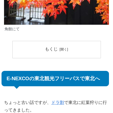
角館にて
もくじ
E-NEXCOの東北観光フリーパスで東北へ
ちょっと古い話ですが、
ドラ割
で東北に紅葉狩りに行
ってきました。