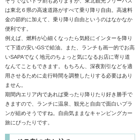
そうでないドラ割もありますが、東北観光フリーパス
は東北６県の高速道路がすべて乗り降り自由。高速料
金の節約に加えて、乗り降り自由というのはなかなか
便利です。
例えば、燃料が心細くなったら気軽にインターを降り
て下道の安いGSで給油。また、ランチも画一的でお高
いSAPAでなく地元のちょっと気になるお店に寄り道
なんてこともできます。もちろん、深夜割引などを適
用させるために走行時間を調整したりする必要はあり
ません。
期間内エリア内であれば乗ったり降りたり好き勝手で
きますので、ランチに温泉、観光と自由で面白いプラ
ンが組めそうですね。自由気ままなキャンピングカー
旅にぴったりです。