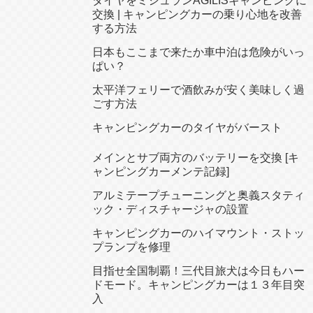
タイヤをミシュランAGILISキャンピングに
交換 | キャンピングカーの乗り心地を改善
する方法
日本もここまで来たか車中泊は危険がいっ
ぱい？
太平洋フェリーで酒飲みが安く美味しく過
ごす方法
キャンピングカーのタイヤがバースト
メインとサブ両方のバッテリーを交換 [キ
ャンピングカーメンテ記録]
アルミテープチューニングと奥義スタティ
ック・ディスチャージャの設置
キャンピングカーのハイマウント・ストッ
プランプを修理
目指せ全国制覇！三代目旅犬は今日もハー
ドモード。キャンピングカーは１３年目突
入