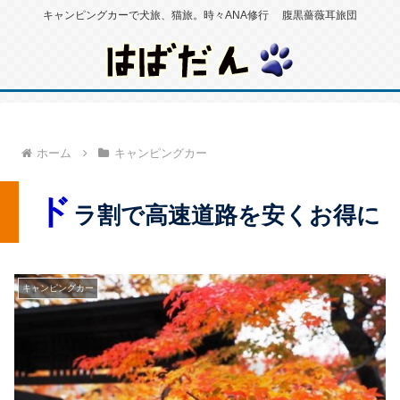
キャンピングカーで犬旅、猫旅。時々ANA修行 腹黒薔薇耳旅団
ホーム
キャンピングカー
ド
ラ割で高速道路を安くお得に
キャンピングカー