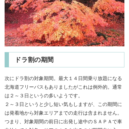
ドラ割の期間
次にドラ割の対象期間。最大１４日間乗り放題になる
北海道フリーパスもありましたがこれは例外的。通常
は２～３日というの多いようです。
２～３日というと少し短い気もしますが、この期間に
は発着地から対象エリアまでの走行は含まれません。
つまり、対象期間の前日に出発し途中のＳＡＰＡで車