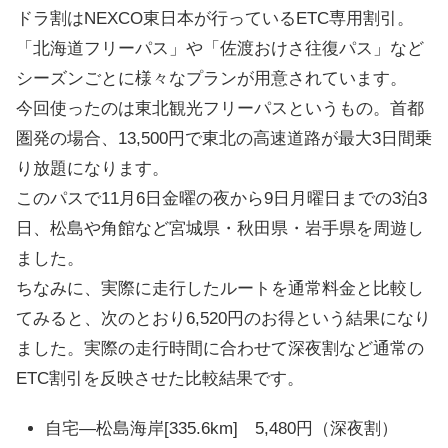
ドラ割はNEXCO東日本が行っているETC専用割引。
「北海道フリーパス」や「佐渡おけさ往復パス」など
シーズンごとに様々なプランが用意されています。
今回使ったのは東北観光フリーパスというもの。首都
圏発の場合、13,500円で東北の高速道路が最大3日間乗
り放題になります。
このパスで11月6日金曜の夜から9日月曜日までの3泊3
日、松島や角館など宮城県・秋田県・岩手県を周遊し
ました。
ちなみに、実際に走行したルートを通常料金と比較し
てみると、次のとおり6,520円のお得という結果になり
ました。実際の走行時間に合わせて深夜割など通常の
ETC割引を反映させた比較結果です。
自宅―松島海岸[335.6km] 5,480円（深夜割）