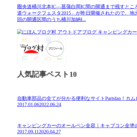
圏央道桶川北本IC―菖蒲白岡IC間の開通まで残すと
道ウォークフェスタ2015」が昨日開催されたので、
回の開通区間のうち桶川加納I...
人気記事ベスト10
自動車部品の全てが分かる便利なサイトPartsfan！カ
2017.01.06
2022.06.24
キャンピングカーのオールペン全容｜キャブコン全塗
2017.09.11
2020.04.27