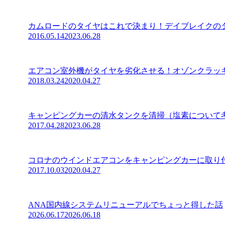
カムロードのタイヤはこれで決まり！デイブレイクの
2016.05.14
2023.06.28
エアコン室外機がタイヤを劣化させる！オゾンクラッ
2018.03.24
2020.04.27
キャンピングカーの清水タンクを清掃（塩素について
2017.04.28
2023.06.28
コロナのウインドエアコンをキャンピングカーに取り
2017.10.03
2020.04.27
ANA国内線システムリニューアルでちょっと得した話
2026.06.17
2026.06.18