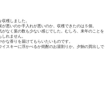
を収穫しました。
候が悪いのか手入れが悪いのか、収穫できたのは５個。
気がなく葉の数も少ない感じでした。むしろ、来年のことを
もしれません。
やかな香りを届けてもらいたいものです。
ウイスキーに浮かべるか焼酎のお湯割りか。夕餉の買出しで