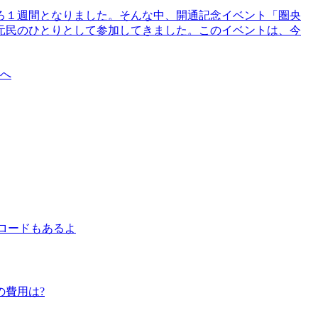
ころ１週間となりました。そんな中、開通記念イベント「圏央
地元民のひとりとして参加してきました。このイベントは、今
ムロードもあるよ
の費用は?