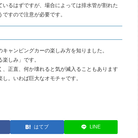
ているはずですが、場合によっては排水管が割れた
うですので注意が必要です。
のキャンピングカーの楽しみ方を知りました。
る楽しみ」です。
く、正直、何か壊れると気が滅入ることもあります
楽し。いわば巨大なオモチャです。
はてブ
LINE