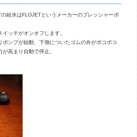
の給水はFLOJETというメーカーのプレッシャーポ
スイッチがオンオフします。
りポンプが始動、下側についたゴムの弁がポコポコ
力が高まり自動で停止。