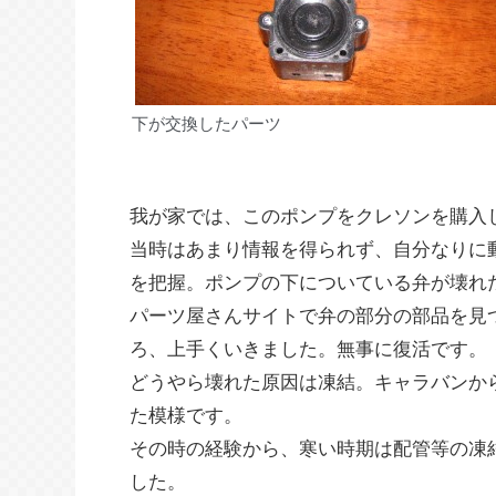
下が交換したパーツ
我が家では、このポンプをクレソンを購入
当時はあまり情報を得られず、自分なりに
を把握。ポンプの下についている弁が壊れ
パーツ屋さんサイトで弁の部分の部品を見
ろ、上手くいきました。無事に復活です。
どうやら壊れた原因は凍結。キャラバンか
た模様です。
その時の経験から、寒い時期は配管等の凍
した。