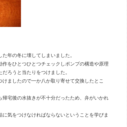
した年の冬に壊してしまいました。
動作をひとつひとつチェックしポンプの構造や原理
ただろうと当たりをつけました。
つけましたので一か八か取り寄せて交換したとこ
ら帰宅後の水抜きが不十分だったため、弁がいかれ
結に気をつけなければならないということを学びま