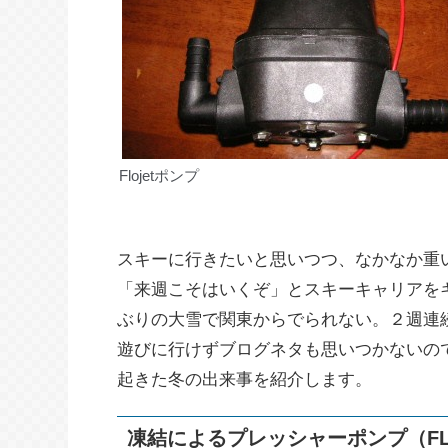
Flojetポンプ
スキーに行きたいと思いつつ、なかなか重
「来週こそはいくぞ」とスキーキャリアを
ぶりの大雪で関東からでられない。２週連
遊びに行けずブログネタも思いつかないの
起きた冬の出来事を紹介します。
凍結によるプレッシャーポンプ（FL