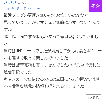
オジジ
より:
2016年6月13日 4:59 PM
最近ブログの更新が無いのでお忙しいのかなと
思っていましたがアマチュア無線にハマっていたんで
すね
40年以上前ですが私もハマって毎日CQ出していまし
た
当時はJH1コールでしたが結婚してからは妻とJJ1コー
ルを連番で取って楽しんでいました
当時は携帯電話も有りませんでしたので貴重で便利な
通信手段でした
キャンカーで出掛けるのには全国にハム仲間がいます
から貴重な地元の情報も得られるでしょうね
返信