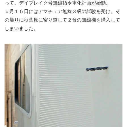
って、デイブレイク号無線指令車化計画が始動。
５月１５日にはアマチュア無線３級の試験を受け、そ
の帰りに秋葉原に寄り道して２台の無線機を購入して
しまいました。