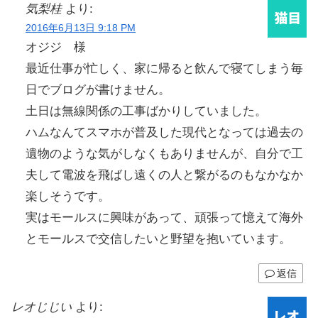
気梨桂
より:
2016年6月13日 9:18 PM
オジジ 様
最近仕事が忙しく、家に帰ると飲んで寝てしまう毎
日でブログが書けません。
土日は無線関係の工事ばかりしていました。
ハムなんてスマホが普及した現代となっては過去の
遺物のような気がしなくもありませんが、自分で工
夫して電波を飛ばし遠くの人と繋がるのもなかなか
楽しそうです。
実はモールスに興味があって、頑張って憶えて海外
とモールスで交信したいと野望を抱いています。
返信
レオじじい
より: