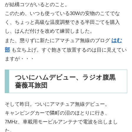
が結構コツがいるとのこと。
このため、いつも使っている30Wの安物のこてでな
く、ちょっと高級な温度調整できる半田ごてを購入
し、はんだ付けを改めて練習しました。
はむ
また、懲りずに新たにアマチュア無線のブログ
部
も立ち上げ。すぐ飽きて放置するのは目に見えてい
ますが・・・
ついにハムデビュー、ラジオ腹黒
薔薇耳旅団
そして昨日。ついにアマチュア無線デビュー。
キャンピングカーで隣町の沼のほとりに行き、
7MHz、車載用モービルアンテナで電波を出しまし
た。