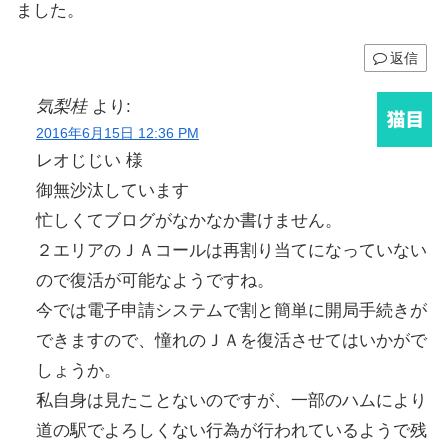
ました。
返信
気梨桂
より:
2016年6月15日 12:36 PM
レオじじい 様
御無沙汰しています
忙しくてブログがなかなか書けません。
２エリアのＪＡコールは再割り当てになっていない
ので復活が可能なようですね。
今では電子申請システムで割と簡単に開局手続きが
できますので、憧れのＪＡを復活させてはいかがで
しょうか。
私自身は見たことないのですが、一部のハムにより
道の駅でよろしくない行為が行われているようで残