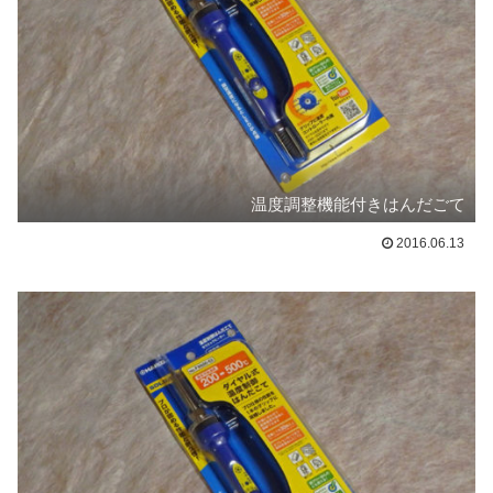
温度調整機能付きはんだごて
2016.06.13