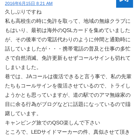
2016年6月15日 8:21 AM
久しぶりですね
私も高校生の時に免許を取って、地域の無線クラブに
もはいり、最初は海外のQSLカードを集めていました
が、その後車での電話代わりのように仲間と通勤時に
話していましたが・・・携帯電話の普及と仕事の多忙
さで自然消滅、免許更新もせずコールサインも切れて
しまいました。
巷では、JAコールは復活できると言う事で、私の先輩
たちもコールサインを復活させているので、トライし
ようかとも思っていますが、道の駅でのアマ無線家の
目に余る行為がブログなどに話題になっているので躊
躇しています。
キャンピング旅でのQSO楽しんで下さい
ところで、LEDサイドマーカーの件、真似させて頂き