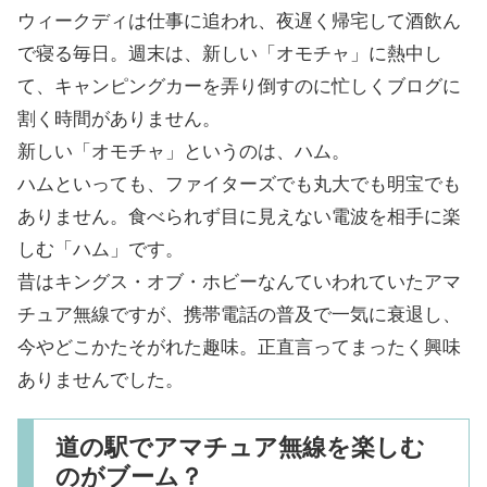
ウィークディは仕事に追われ、夜遅く帰宅して酒飲ん
で寝る毎日。週末は、新しい「オモチャ」に熱中し
て、キャンピングカーを弄り倒すのに忙しくブログに
割く時間がありません。
新しい「オモチャ」というのは、ハム。
ハムといっても、ファイターズでも丸大でも明宝でも
ありません。食べられず目に見えない電波を相手に楽
しむ「ハム」です。
昔はキングス・オブ・ホビーなんていわれていたアマ
チュア無線ですが、携帯電話の普及で一気に衰退し、
今やどこかたそがれた趣味。正直言ってまったく興味
ありませんでした。
道の駅でアマチュア無線を楽しむ
のがブーム？