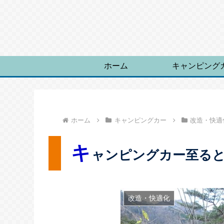
ホーム
キャンピング
ホーム
キャンピングカー
改造・快適
キ
ャンピングカー至ると
改造・快適化