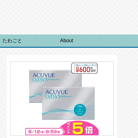
たわごと
About