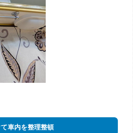
けて車内を整理整頓