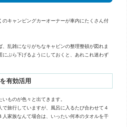
くのキャンピングカーオーナーが車内にたくさん付
ば、乱雑になりがちなキャビンの整理整頓が図れま
置にぶら下げるようにしておくと、あれこれ迷わず
を有効活用
たいものが色々と出てきます。
人で旅行していますが、風呂に入るたび合わせて４
４人家族なんて場合は、いったい何本のタオルを干