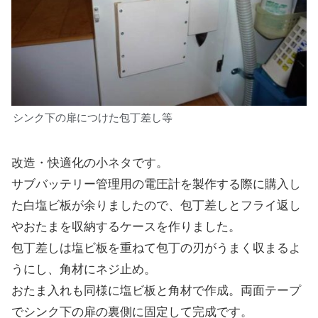
シンク下の扉につけた包丁差し等
改造・快適化の小ネタです。
サブバッテリー管理用の電圧計を製作する際に購入し
た白塩ビ板が余りましたので、包丁差しとフライ返し
やおたまを収納するケースを作りました。
包丁差しは塩ビ板を重ねて包丁の刃がうまく収まるよ
うにし、角材にネジ止め。
おたま入れも同様に塩ビ板と角材で作成。両面テープ
でシンク下の扉の裏側に固定して完成です。