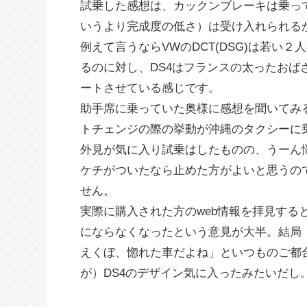
試乗した感想は、カックンブレーキは乗っ
いうより完成度の低さ）は受け入れられる
例えて言うならVWのDCT(DSG)は若い
るのに対し、DS4はフランスの太ったお
ートさせている感じです。
助手席に乗っていた奥様に感想を聞いてみ
トチェンジの際の挙動が沖縄のタクシーに
外見が気に入り試乗はしたものの、うーん
ケチがついたなら止めた方がよいと思うの
せん。
実際に購入された方のweb情報を拝見する
にならなくなったという意見が大半。結局
えくぼ、惚れた車だよね」といつものご都
が）DS4のデザイン気に入ったみたいだし