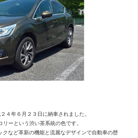
。平成２４年６月２３日に納車されました。
ッコリーという渋い茶系統の色です。
ックなど革新の機能と流麗なデザインで自動車の歴