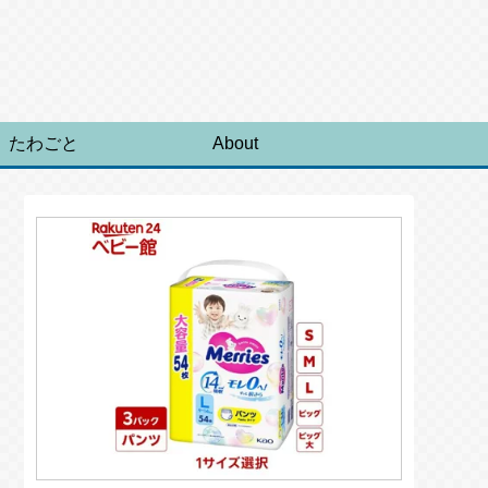
たわごと
About