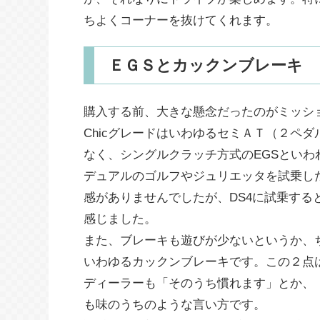
ちよくコーナーを抜けてくれます。
ＥＧＳとカックンブレーキ
購入する前、大きな懸念だったのがミッシ
ChicグレードはいわゆるセミＡＴ（２ペ
なく、シングルクラッチ方式のEGSといわ
デュアルのゴルフやジュリエッタを試乗し
感がありませんでしたが、DS4に試乗す
感じました。
また、ブレーキも遊びが少ないというか、
いわゆるカックンブレーキです。この２点は
ディーラーも「そのうち慣れます」とか、
も味のうちのような言い方です。