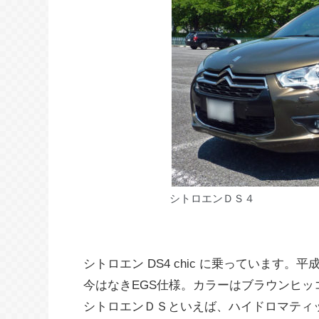
シトロエンＤＳ４
シトロエン DS4 chic に乗っています
今はなきEGS仕様。カラーはブラウンヒ
シトロエンＤＳといえば、ハイドロマティ