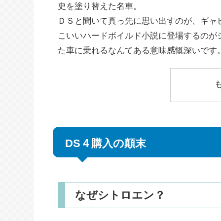
史を塗り替えた名車。
ＤＳと聞いて真っ先に思い出すのが、ギャ
こいいハードボイルド小説に登場するのが
た車に乗れるなんてある意味感慨深いです
DS４購入の顛末
なぜシトロエン？