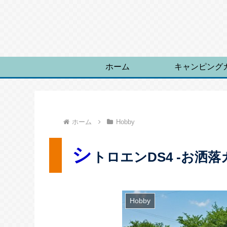
ホーム
キャンピング
ホーム
Hobby
シ
トロエンDS4 -お洒落
Hobby