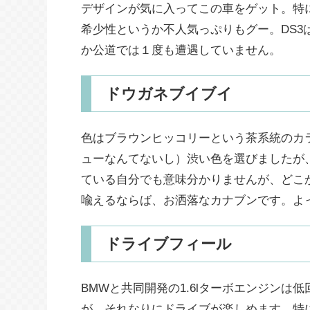
デザインが気に入ってこの車をゲット。特
希少性というか不人気っぷりもグー。DS3
か公道では１度も遭遇していません。
ドウガネブイブイ
色はブラウンヒッコリーという茶系統のカ
ューなんてないし）渋い色を選びましたが
ている自分でも意味分かりませんが、どこ
喩えるならば、お洒落なカナブンです。よ
ドライブフィール
BMWと共同開発の1.6lターボエンジン
が、それなりにドライブが楽しめます。特