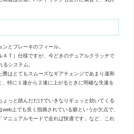
ョンとブレーキのフィール。
ダルＡＴ）仕様ですが、今どきのデュアルクラッチで
れるシステム。
た際はとてもスムーズなギアチェンジであまり違和
ると、特に１速から２速に上がるときに明確な失速を
ちょっと踏んだだけでいきなりギュッと効いてくる
web上でも良く指摘されている癖というか欠点で、
「マニュアルモードで走れば快適です」など、これ