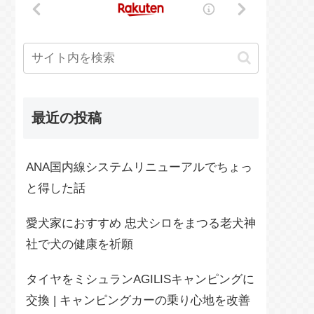
最近の投稿
ANA国内線システムリニューアルでちょっ
と得した話
愛犬家におすすめ 忠犬シロをまつる老犬神
社で犬の健康を祈願
タイヤをミシュランAGILISキャンピングに
交換 | キャンピングカーの乗り心地を改善