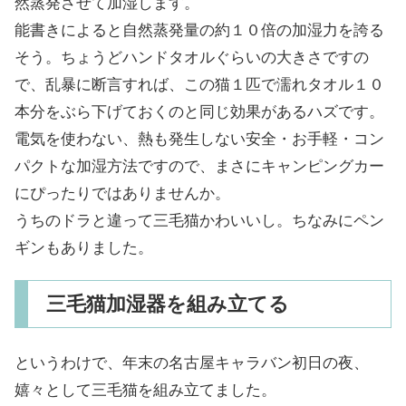
然蒸発させて加湿します。
能書きによると自然蒸発量の約１０倍の加湿力を誇る
そう。ちょうどハンドタオルぐらいの大きさですの
で、乱暴に断言すれば、この猫１匹で濡れタオル１０
本分をぶら下げておくのと同じ効果があるハズです。
電気を使わない、熱も発生しない安全・お手軽・コン
パクトな加湿方法ですので、まさにキャンピングカー
にぴったりではありませんか。
うちのドラと違って三毛猫かわいいし。ちなみにペン
ギンもありました。
三毛猫加湿器を組み立てる
というわけで、年末の名古屋キャラバン初日の夜、
嬉々として三毛猫を組み立てました。