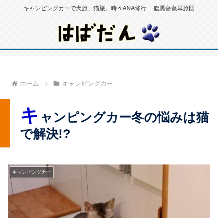
キャンピングカーで犬旅、猫旅。時々ANA修行 腹黒薔薇耳旅団
ホーム
キャンピングカー
キ
ャンピングカー冬の悩みは猫
で解決!?
キャンピングカー