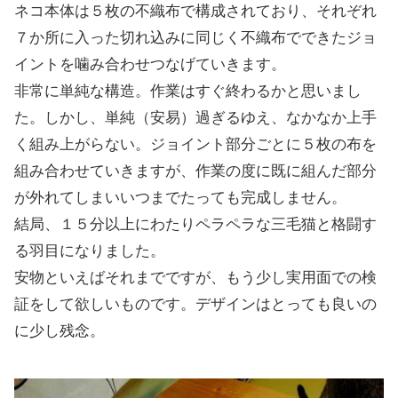
ネコ本体は５枚の不織布で構成されており、それぞれ
７か所に入った切れ込みに同じく不織布でできたジョ
イントを噛み合わせつなげていきます。
非常に単純な構造。作業はすぐ終わるかと思いまし
た。しかし、単純（安易）過ぎるゆえ、なかなか上手
く組み上がらない。ジョイント部分ごとに５枚の布を
組み合わせていきますが、作業の度に既に組んだ部分
が外れてしまいいつまでたっても完成しません。
結局、１５分以上にわたりペラペラな三毛猫と格闘す
る羽目になりました。
安物といえばそれまでですが、もう少し実用面での検
証をして欲しいものです。デザインはとっても良いの
に少し残念。