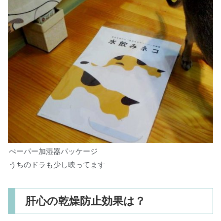
ぺーパー加湿器パッケージ
うちのドラも少し映ってます
肝心の乾燥防止効果は？