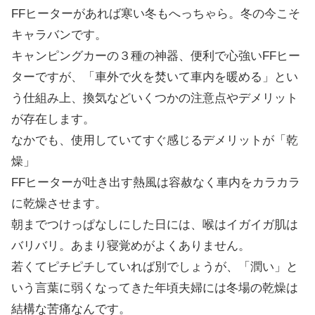
FFヒーターがあれば寒い冬もへっちゃら。冬の今こそ
キャラバンです。
キャンピングカーの３種の神器、便利で心強いFFヒー
ターですが、「車外で火を焚いて車内を暖める」とい
う仕組み上、換気などいくつかの注意点やデメリット
が存在します。
なかでも、使用していてすぐ感じるデメリットが「乾
燥」
FFヒーターが吐き出す熱風は容赦なく車内をカラカラ
に乾燥させます。
朝までつけっぱなしにした日には、喉はイガイガ肌は
バリバリ。あまり寝覚めがよくありません。
若くてピチピチしていれば別でしょうが、「潤い」と
いう言葉に弱くなってきた年頃夫婦には冬場の乾燥は
結構な苦痛なんです。