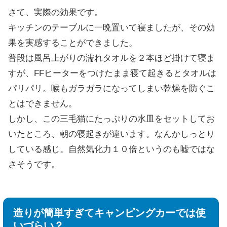
さて、実際の効果です。
キッチンのテーブルに一晩置いて寝ましたが、その効
果を実感することができました。
普段は風呂上がりの濡れタオルを２本ほど掛けて寝ま
すが、FFヒーターをつけたまま寝て起きるとタオルは
パリパリ。喉もガラガラになってしまい乾燥を防ぐこ
とはできません。
しかし、この三毛猫にたっぷりの水皿をセットしてお
いたところ、朝の寝起きが違います。なんかしっとり
している感じ。自然気化力１０倍というのも嘘ではな
さそうです。
造りが簡単すぎてキャンピングカーでは使
いづらい？