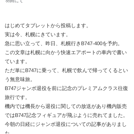
羽田にて
はじめてタブレットから投稿します。
実は今、札幌にきています。
急に思い立って、昨日、札幌行きB747-400を予約。
この文章は札幌に向かう快速エアポートの車内で書い
ています。
ただ単にB747に乗って、札幌で飲んで帰ってくるとい
う無意味旅。
B747ジャンボ退役を前に記念のプレミアムクラス往復
旅行です。
機内では機長から退役に関しての放送があり機内販売
ではB747記念フィギュアが飛ぶように売れてました。
今朝の日経にジャンボ退役についての記事がありまし
た。