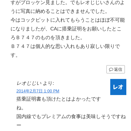
すがブロッケン見ました。でもレオじじいさんのよ
うに写真に納めることはできませんでした。
今はコックピットに入れてもらうことはほぼ不可能
になりましたが、CAに搭乗証明をお願いしたとこ
ろＢ７４７のものを頂きました。
Ｂ７４７は個人的な思い入れもあり寂しい限りで
す。
返信
レオじじい
より:
2014年2月7日 1:00 PM
搭乗証明書も頂けたとはよかったです
ね。
国内線でもプレミアムの食事は美味しそうですね
ー