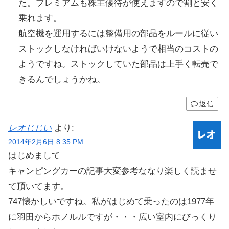
た。プレミアムも株主優待が使えますので割と安く
乗れます。
航空機を運用するには整備用の部品をルールに従い
ストックしなければいけないようで相当のコストの
ようですね。ストックしていた部品は上手く転売で
きるんでしょうかね。
返信
レオじじい
より:
2014年2月6日 8:35 PM
はじめまして
キャンピングカーの記事大変参考ななり楽しく読ませ
て頂いてます。
747懐かしいですね。私がはじめて乗ったのは1977年
に羽田からホノルルですが・・・広い室内にびっくり