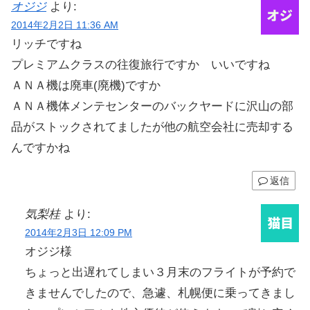
オジジ
より:
2014年2月2日 11:36 AM
リッチですね
プレミアムクラスの往復旅行ですか いいですね
ＡＮＡ機は廃車(廃機)ですか
ＡＮＡ機体メンテセンターのバックヤードに沢山の部
品がストックされてましたが他の航空会社に売却する
んですかね
返信
気梨桂
より:
2014年2月3日 12:09 PM
オジジ様
ちょっと出遅れてしまい３月末のフライトが予約で
きませんでしたので、急遽、札幌便に乗ってきまし