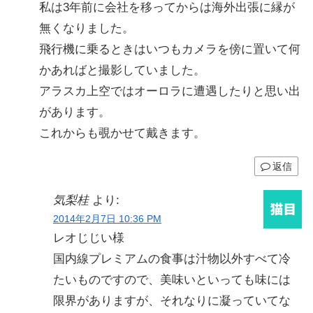
私は3年前に会社を移ってからは海外出張に縁が
無くなりました。
飛行機に乗るときはいつもカメラを傍に置いて何
かあればと撮影していました。
アラスカ上空ではオーロラに遭遇したりと思い出
があります。
これからも覗かせて戴きます。
返信
気梨桂
より:
2014年2月7日 10:36 PM
レオじじい様
国内線プレミアムの食事は汁物以外すべて冷
たいものですので、美味いといっても味には
限界がありますが、それなりに凝っていてな