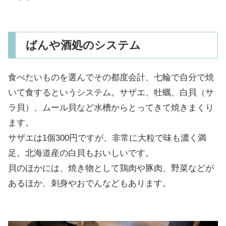
ばんや酒処のシステム
食べたいものを選んでその都度会計、七輪で自分で焼
いて食するというシステム。サザエ、牡蠣、白貝（サ
ラ貝）、ムール貝など水槽からとってきて焼きまくり
ます。
サザエは1個300円ですが、非常に大粒で味も濃く満
足。北海道産の白貝もおいしいです。
貝のほかには、焼き物として鶏肉や豚肉、野菜などが
あるほか、刺身やおでんなどもあります。