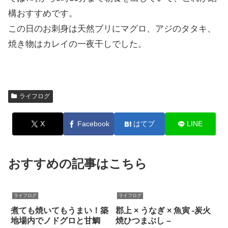
構おすすめです。
この日のお刺身は天然ブリにマグロ、アジのタタキ、
焼き物はカレイの一夜干しでした。
ライフログ
X
Facebook
はてブ
LINE
おすすめの記事はこちら
ライフログ
ライフログ
煮ても焼いてもうまい！築
郡上 × うなぎ × 魚寅 -炭火
地場内でノドグロと甘鯛
焼ひつまぶし –