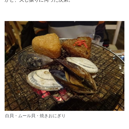
白貝・ムール貝・焼きおにぎり