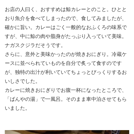
お店の人曰く、おすすめは鯨カレーとのこと。ひとと
おり魚介を食べてしまったので、食してみましたが、
確かに旨い。カレーはごく一般的なおふくろの味系で
すが、中に鯨の肉や脂身がたっぷり入っていて美味。
ナガスクジラだそうです。
さらに、意外と美味かったのが焼きおにぎり。冷蔵ケ
ースに並べられていものを自分で炙って食すのです
が、独特の出汁が利いていてちょっとびっくりするお
いしさでした。
カレーに焼きおにぎりでお腹一杯になったところで、
「ばんやの湯」で一風呂。そのまま車中泊させてもら
いました。