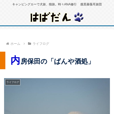
キャンピングカーで犬旅、猫旅。時々ANA修行 腹黒薔薇耳旅団
ホーム
ライフログ
内
房保田の「ばんや酒処」
ライフログ