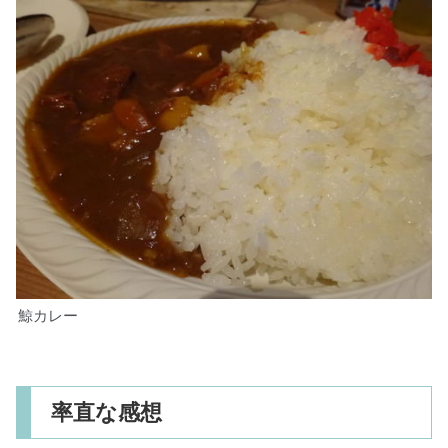
鯨カレー
率直な感想