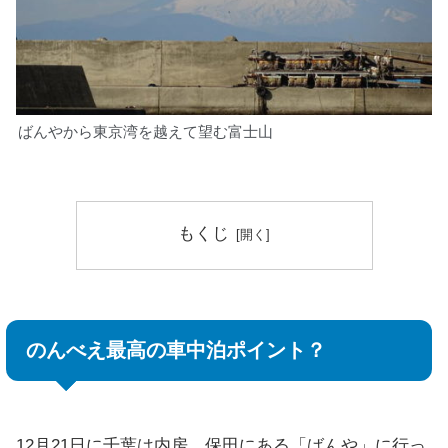
ばんやから東京湾を越えて望む富士山
もくじ
のんべえ最高の車中泊ポイント？
12月21日に千葉は内房、保田にある「ばんや」に行っ