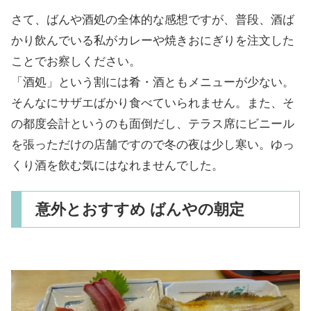
さて、ばんや酒処の全体的な感想ですが、普段、酒ば
かり飲んでいる私がカレーや焼きおにぎりを注文した
ことでお察しください。
「酒処」という割には肴・酒ともメニューが少ない。
そんなにサザエばかり食べていられません。また、そ
の都度会計というのも面倒だし、テラス席にビニール
を張っただけの店舗ですので冬の夜は少し寒い。ゆっ
くり酒を飲む気にはなれませんでした。
意外とおすすめ ばんやの朝定