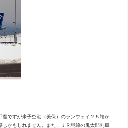
邪魔ですが米子空港（美保）のランウェイ２５端が
感じかもしれません。また、ＪＲ境線の鬼太郎列車