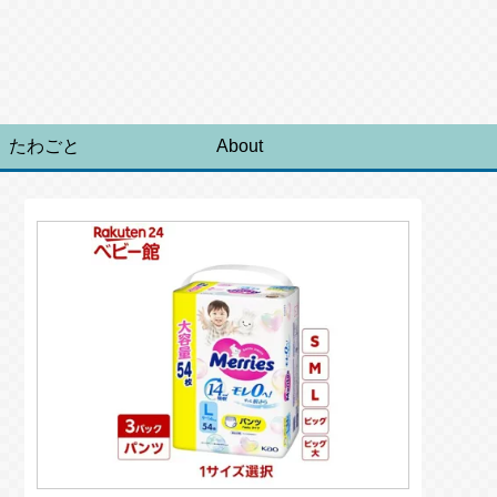
たわごと
About