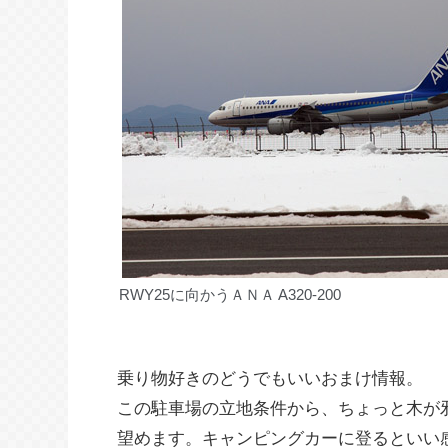
RWY25に向かうＡＮＡ A320-200
乗り物好きのどうでもいいおまけ情報。
この駐車場の立地条件から、ちょっと木が
望めます。キャンピングカーに登るといい