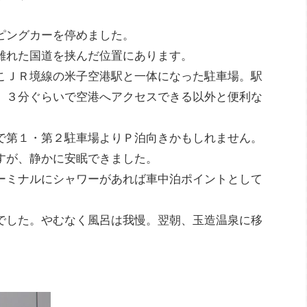
ピングカーを停めました。
離れた国道を挟んだ位置にあります。
こＪＲ境線の米子空港駅と一体になった駐車場。駅
、３分ぐらいで空港へアクセスできる以外と便利な
で第１・第２駐車場よりＰ泊向きかもしれません。
すが、静かに安眠できました。
ーミナルにシャワーがあれば車中泊ポイントとして
でした。やむなく風呂は我慢。翌朝、玉造温泉に移