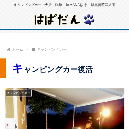
キャンピングカーで犬旅、猫旅。時々ANA修行 腹黒薔薇耳旅団
ホーム
キャンピングカー
キ
ャンピングカー復活
キャンピングカー