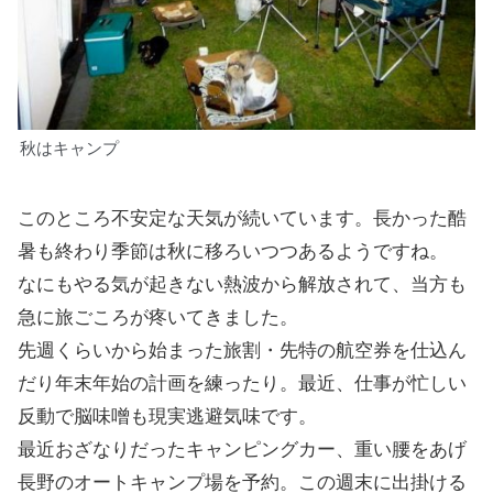
秋はキャンプ
このところ不安定な天気が続いています。長かった酷
暑も終わり季節は秋に移ろいつつあるようですね。
なにもやる気が起きない熱波から解放されて、当方も
急に旅ごころが疼いてきました。
先週くらいから始まった旅割・先特の航空券を仕込ん
だり年末年始の計画を練ったり。最近、仕事が忙しい
反動で脳味噌も現実逃避気味です。
最近おざなりだったキャンピングカー、重い腰をあげ
長野のオートキャンプ場を予約。この週末に出掛ける