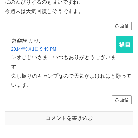
にのんびりするのも良いですね。
今週末は天気回復しそうですよ。
返信
気梨桂
より:
2014年9月1日 9:49 PM
レオじじいさま いつもありがとうございま
す
久し振りのキャンプなので天気がよければと願って
います。
返信
コメントを書き込む