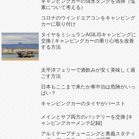
キャンピングカーの清水タンクを清掃（塩
素について考える）
コロナのウインドエアコンをキャンピング
カーに取り付け
タイヤをミシュランAGILISキャンピングに
交換 | キャンピングカーの乗り心地を改善
する方法
太平洋フェリーで酒飲みが安く美味しく過
ごす方法
日本もここまで来たか車中泊は危険がいっ
ぱい？
キャンピングカーのタイヤがバースト
メインとサブ両方のバッテリーを交換 [キ
ャンピングカーメンテ記録]
アルミテープチューニングと奥義スタティ