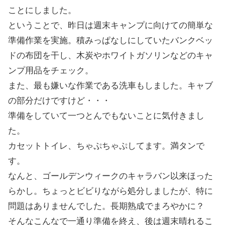
ことにしました。
ということで、昨日は週末キャンプに向けての簡単な
準備作業を実施。積みっぱなしにしていたバンクベッ
ドの布団を干し、木炭やホワイトガソリンなどのキャ
ンプ用品をチェック。
また、最も嫌いな作業である洗車もしました。キャブ
の部分だけですけど・・・
準備をしていて一つとんでもないことに気付きまし
た。
カセットトイレ、ちゃぷちゃぷしてます。満タンで
す。
なんと、ゴールデンウィークのキャラバン以来ほった
らかし。ちょっとビビりながら処分しましたが、特に
問題はありませんでした。長期熟成でまろやかに？
そんなこんなで一通り準備を終え、後は週末晴れるこ